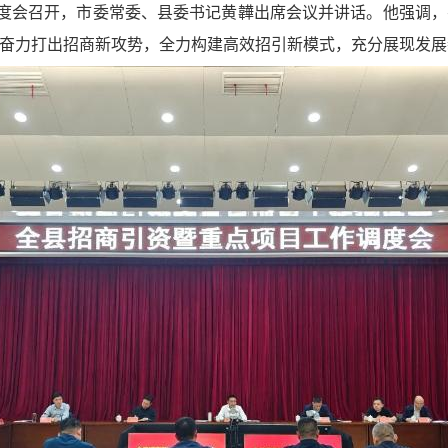
调度会召开，市委常委、县委书记黄韡出席会议并讲话。他强调
奋力打出招商新攻势，全力构建高效招引新模式，充分展现发展新作