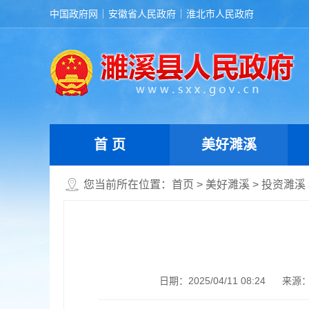
中国政府网
安徽省人民政府
淮北市人民政府
首 页
美好濉溪
您当前所在位置：
首页
>
美好濉溪
>
投资濉溪
日期：2025/04/11 08:24
来源