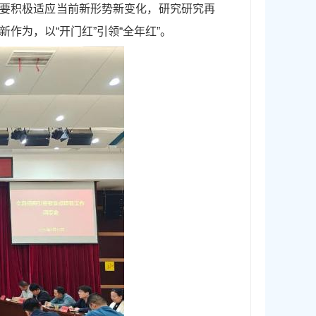
，要积极适应当前新形势新变化，研究研究再
为，以“开门红”引领“全年红”。