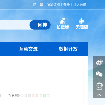
简
繁
RSS订阅
登录
加入收藏
长辈版
无障碍
互动交流
数据开放
政务微博
政务微信
智能问答助手
】
背景颜色：