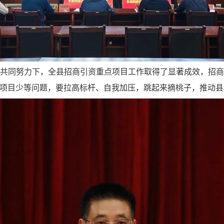
共同努力下，全县招商引资重点项目工作取得了显著成效，招
项目少等问题，要拉高标杆、自我加压，跳起来摘桃子，推动县