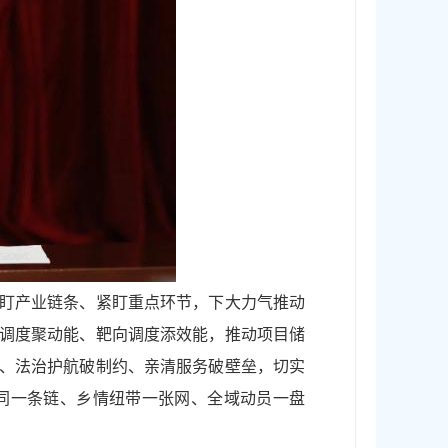
紧盯产业链条、紧盯重点环节，下大力气推动
类调度聚动能、靶向调度添效能，推动项目储
阻、法治护航破制约、亲清服务破壁垒，切实
协同一条链、乡情纽带一张网、全域动员一盘