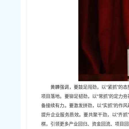
黄韡强调，要鼓足闯劲，以“紧抓”的
项目落地。要铆足韧劲，以“常抓”的定力
备接续有力。要激发拼劲，以“实抓”的作
提升企业服务质效。要共聚干劲，以“齐抓
棋，引领更多产业回归、资金回流、项目回