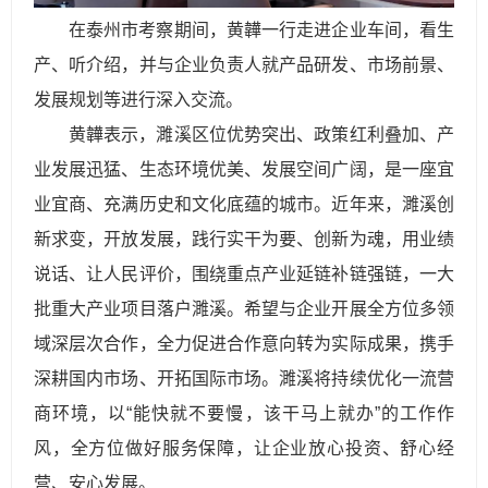
在泰州市考察期间，黄韡一行走进企业车间，看生
产、听介绍，并与企业负责人就产品研发、市场前景、
发展规划等进行深入交流。
黄韡表示，濉溪区位优势突出、政策红利叠加、产
业发展迅猛、生态环境优美、发展空间广阔，是一座宜
业宜商、充满历史和文化底蕴的城市。近年来，濉溪创
新求变，开放发展，践行实干为要、创新为魂，用业绩
说话、让人民评价，围绕重点产业延链补链强链，一大
批重大产业项目落户濉溪。希望与企业开展全方位多领
域深层次合作，全力促进合作意向转为实际成果，携手
深耕国内市场、开拓国际市场。濉溪将持续优化一流营
商环境，以“能快就不要慢，该干马上就办”的工作作
风，全方位做好服务保障，让企业放心投资、舒心经
营、安心发展。