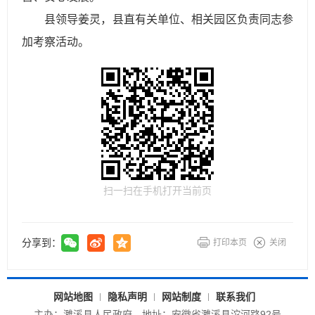
县领导姜灵，县直有关单位、相关园区负责同志参
加考察活动。
扫一扫在手机打开当前页
分享到：
打印本页
关闭
网站地图
隐私声明
网站制度
联系我们
主办：濉溪县人民政府
地址：安徽省濉溪县沱河路92号