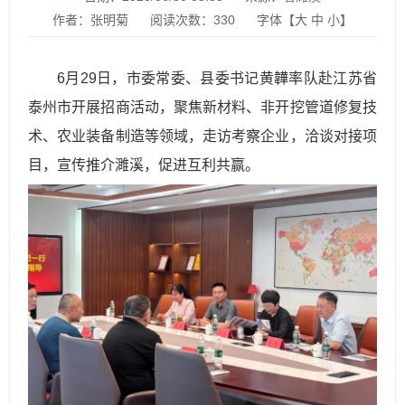
作者：张明菊
阅读次数：
330
字体【
大
中
小
】
6月29日，市委常委、县委书记黄韡率队赴江苏省
泰州市开展招商活动，聚焦新材料、非开挖管道修复技
术、农业装备制造等领域，走访考察企业，洽谈对接项
目，宣传推介濉溪，促进互利共赢。