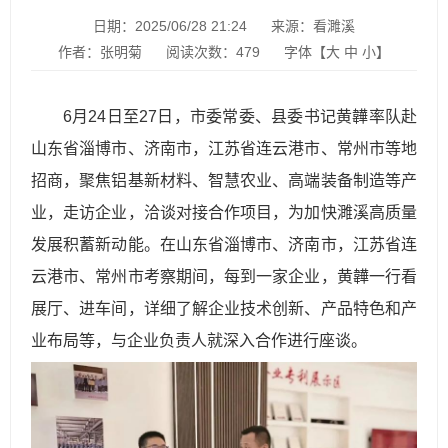
日期：2025/06/28 21:24
来源：看濉溪
作者：张明菊
阅读次数：
479
字体【
大
中
小
】
6月24日至27日，市委常委、县委书记黄韡率队赴
山东省淄博市、济南市，江苏省连云港市、常州市等地
招商，聚焦铝基新材料、智慧农业、高端装备制造等产
业，走访企业，洽谈对接合作项目，为加快濉溪高质量
发展积蓄新动能。在山东省淄博市、济南市，江苏省连
云港市、常州市考察期间，每到一家企业，黄韡一行看
展厅、进车间，详细了解企业技术创新、产品特色和产
业布局等，与企业负责人就深入合作进行座谈。