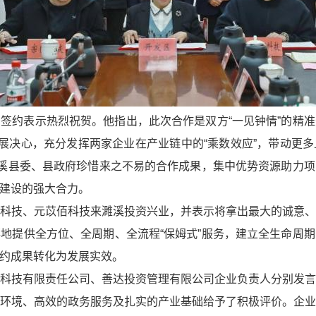
签约表示热烈祝贺。他指出，此次合作是双方“一见钟情”的精
发展决心，充分发挥两家企业在产业链中的“乘数效应”，带动更
濉溪县委、县政府珍惜来之不易的合作成果，集中优势资源助力
建设的强大合力。
科技、元苡佰科技来濉溪投资兴业，并表示将拿出最大的诚意
地提供全方位、全周期、全流程“保姆式”服务，建立全生命周
约成果转化为发展实效。
科技有限责任公司、善达投资管理有限公司企业负责人分别发
环境、高效的政务服务及扎实的产业基础给予了积极评价。企