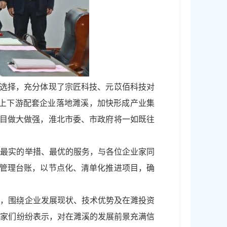
准选择，充分体现了宗匠科技、元苡佰科技对
多上下游配套企业落地濉溪，加快形成产业集
项目做大做强，淮北市委、市政府将一如既往
、最实的举措、最优的服务，与各位企业家同
期管理台账，以节点化、清单化推进项目，确
言，围绕企业发展现状、技术优势及在濉投资
业家们纷纷表示，对在濉溪的发展前景充满信