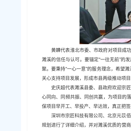
黄韡代表淮北市委、市政府对项目成功
濉溪的信任与认可。要锚定“一往无前”的
聚。要秉持“一心一意”的服务理念，希望
关心支持项目发展，形成市县两级推动项目
史庆超代表濉溪县委、县政府欢迎宗匠
心同向、同频共振、同创共赢，为项目的落
保项目早开工、早投产、早达效，真正把签
深圳市宗匠科技有限公司、北京元苡佰
规划进行了详细介绍，并对濉溪优质的营商