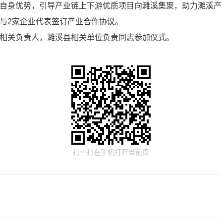
自身优势，引导产业链上下游优质项目向濉溪集聚，助力濉溪产
与2家企业代表签订产业合作协议。
相关负责人，濉溪县相关单位负责同志参加仪式。
扫一扫在手机打开当前页