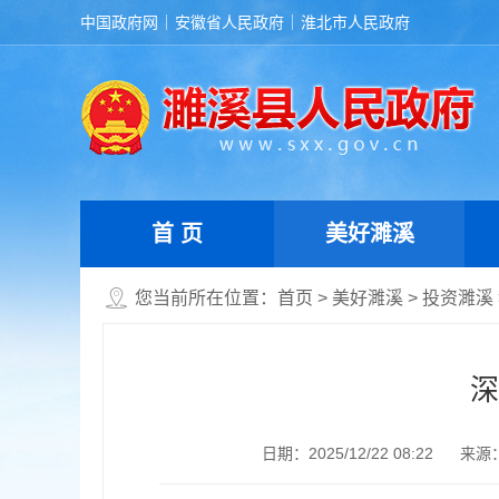
中国政府网
安徽省人民政府
淮北市人民政府
首 页
美好濉溪
您当前所在位置：
首页
>
美好濉溪
>
投资濉溪
深
日期：2025/12/22 08:22
来源