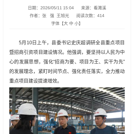
日期：2026/05/11 15:04
来源：看濉溪
作者：张 强 王旭光
阅读次数：
414
字体【
大
中
小
】
5月10日上午，县委书记史庆超调研全县重点项目
暨招商引资项目建设情况。他强调，要坚持以人民为中
心的发展思想，强化“招商为要、项目为王、实干为先”
的发展理念，紧盯时间节点、强化责任落实，全力推动
重点项目建设提速增效。