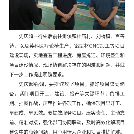
史庆超一行先后前往濉溪镇杜庙村、刘桥镇、百善
镇，以及英科医疗轮椅生产、铝型材CNC加工等项目
建设现场，实地查看工程进度、房屋拆迁、环境整治和
项目建设情况，现场协调解决存在的困难和问题，并就
下一步工作提出明确要求。
史庆超强调，要提速攻坚项目。抓好项目谋划储
备，紧盯项目开工、建设、投产等关键环节，倒排工
期、挂图作战，压茬推进各项工作，确保项目早开工、
早建成、早见效。要提效服务项目。压实责任、主动靠
前、精准对接，强化部门协同联动，及时高效化解项目
建设中的瓶颈问题，用心用情为企业和项目排忧解难。