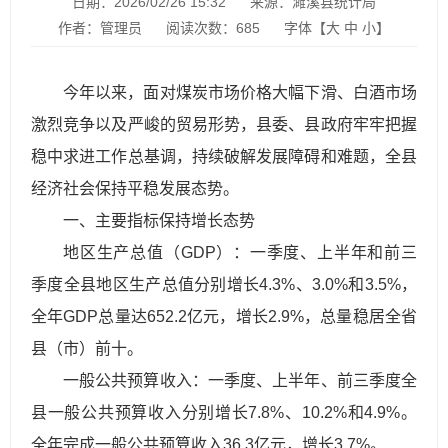
日期：2026/02/26 15:32
来源：濉溪县统计局
作者：管理员
阅读次数：
685
字体【
大
中
小
】
今年以来，面对煤炭市场价格大幅下滑、白酒市场
激烈竞争以及严峻的贸易形势，县委、县政府牢牢把握
稳中求进工作总基调，持续破解发展障碍和难题，全县
经济社会保持平稳发展态势。
一、主要指标保持增长态势
地区生产总值（GDP）：一季度、上半年和前三
季度全县地区生产总值分别增长4.3%、3.0%和3.5%，
全年GDP总量达652.2亿元，增长2.9%，总量稳居全省
县（市）前十。
一般公共预算收入：一季度、上半年、前三季度全
县一般公共预算收入分别增长7.8%、10.2%和4.9%。
全年完成一般公共预算收入36.3亿元，增长3.7%。