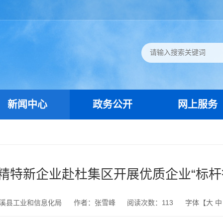
新闻中心
政务公开
网上服务
精特新企业赴杜集区开展优质企业“标杆
溪县工业和信息化局
作者：张雪峰
阅读次数：
113
字体【
大
中