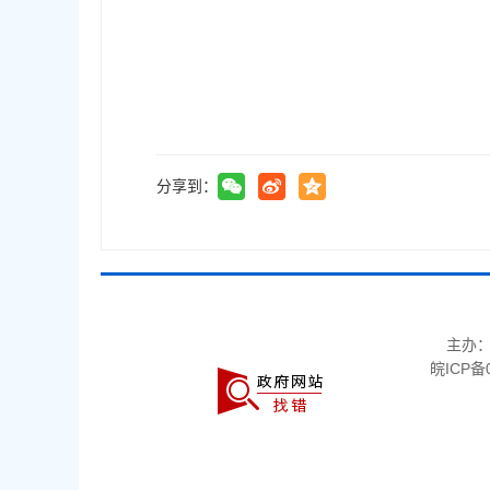
分享到：
主办
皖ICP备0