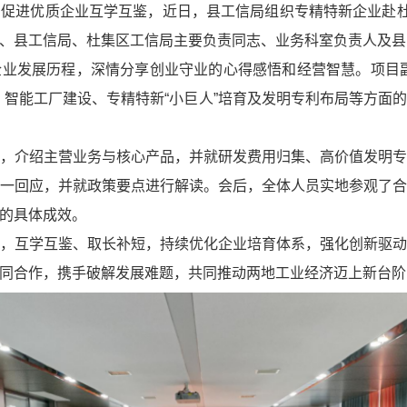
促进优质企业互学互鉴，近日，县工信局组织专精特新企业赴杜
、县工信局、杜集区工信局主要负责同志、业务科室负责人及县
业发展历程，深情分享创业守业的心得感悟和经营智慧。项目
、智能工厂建设、专精特新“小巨人”培育及发明专利布局等方面
，介绍主营业务与核心产品，并就研发费用归集、高价值发明
一回应，并就政策要点进行解读。会后，全体人员实地参观了
的具体成效。
，互学互鉴、取长补短，持续优化企业培育体系，强化创新驱
同合作，携手破解发展难题，共同推动两地工业经济迈上新台阶