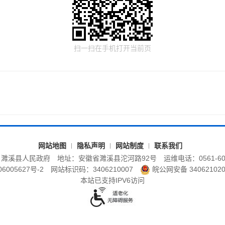
扫一扫在手机打开当前页
网站地图
隐私声明
网站制度
联系我们
：濉溪县人民政府
地址：安徽省濉溪县沱河路92号
运维电话：0561-60
6005627号-2
网站标识码：3406210007
皖公网安备 340621020
本站已支持IPV6访问