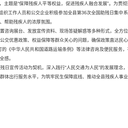
日，主题是“保障残疾人平等权益，促进残疾人融合发展”。为贯
局组织工作人员和公交企业积极参加全县第36次全国助残日集中
、帮助残疾人的浓厚氛围。
置咨询展台、发放宣传资料、现场答疑解惑等多种形式，全方
公交优惠政策、权益保障等群众关心的问题，确保政策直达民
修订的《中华人民共和国道路运输条例》等法律咨询及便民服务
全感。
残日宣传活动为契机，深入践行“人民交通为人民”的发展理念
群体出行服务水平，为筑牢民生保障底线、推动全县残疾人事