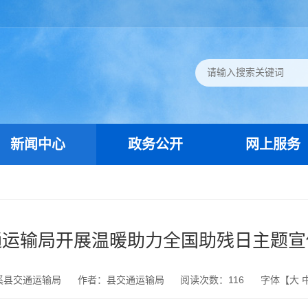
新闻中心
政务公开
网上服务
通运输局开展温暖助力全国助残日主题宣
溪县交通运输局
作者：县交通运输局
阅读次数：
116
字体【
大