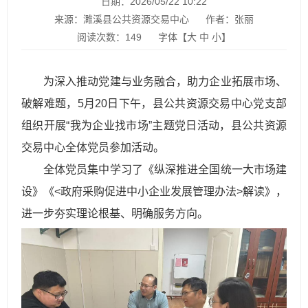
日期：2026/05/22 10:22
来源：濉溪县公共资源交易中心
作者：张丽
阅读次数：
149
字体【
大
中
小
】
为深入推动党建与业务融合，助力企业拓展市场、
破解难题，5月20日下午，县公共资源交易中心党支部
组织开展“我为企业找市场”主题党日活动，县公共资源
交易中心全体党员参加活动。
全体党员集中学习了《纵深推进全国统一大市场建
设》《<政府采购促进中小企业发展管理办法>解读》，
进一步夯实理论根基、明确服务方向。