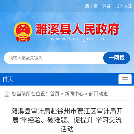
简
繁
登录
加入收藏
首页
您当前所在位置：
首页
>
新闻中心
>
部门动态
濉溪县审计局赴徐州市贾汪区审计局开
展“学经验、破难题、促提升”学习交流
活动