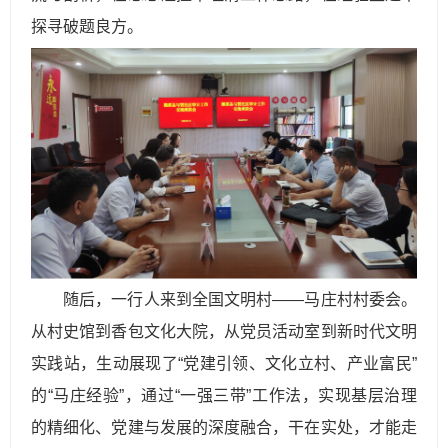
探寻破题良方。
随后，一行人来到全国文明村——马庄村村委会。
从村史馆到香包文化大院，从党员活动室到新时代文明
实践站，生动展现了“党建引领、文化立村、产业富民”
的“马庄经验”，通过“一强三带”工作法，实现基层治理
的精细化、党建与发展的深度融合，干在实处，才能走