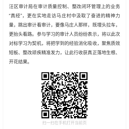
汪区审计局在审计质量控制、整改闭环管理上的业务
“真经”，更在实地走访马庄村中汲取了奋进的精神力
量，跳出审计看审计，要像马庄人那样，既埋头拉车，
更抬头看路。参与学习的审计人员纷纷表示，将以此次
对标学习为契机，将把学到的经验消化吸收，聚焦质效
短板、整改顽疾精准发力，让此行收获真正落地生根、
开花结果。
扫一扫在手机打开当前页