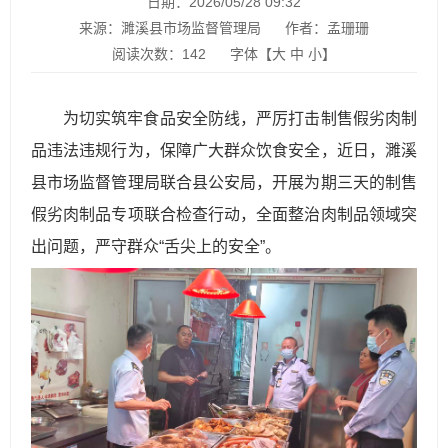
日期：2026/05/28 09:32
来源：濉溪县市场监督管理局
作者：孟珊珊
阅读次数：
142
字体【
大
中
小
】
为切实筑牢食品安全防线，严厉打击制售假劣肉制
品违法违规行为，保障广大群众饮食安全，近日，濉溪
县市场监督管理局联合县公安局，开展为期三天的制售
假劣肉制品专项联合检查行动，全面整治肉制品领域突
出问题，严守群众“舌尖上的安全”。