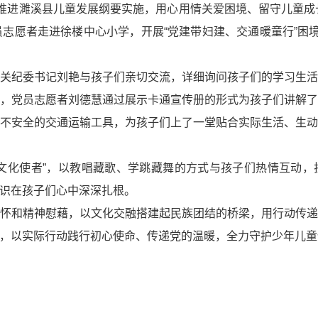
入推进濉溪县儿童发展纲要实施，用心用情关爱困境、留守儿童成长
员志愿者走进徐楼中心小学，开展“党建带妇建、交通暖童行”困境
关纪委书记刘艳与孩子们亲切交流，详细询问孩子们的学习生
，党员志愿者刘德慧通过展示卡通宣传册的形式为孩子们讲解
不安全的交通运输工具，为孩子们上了一堂贴合实际生活、生
文化使者”，以教唱藏歌、学跳藏舞的方式与孩子们热情互动
识在孩子们心中深深扎根。
怀和精神慰藉，以文化交融搭建起民族团结的桥梁，用行动传
，以实际行动践行初心使命、传递党的温暖，全力守护少年儿童