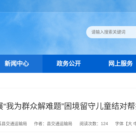
新闻中心
政务公开
网上服务
“我为群众解难题”困境留守儿童结对帮
溪县交通运输局
作者：县交通运输局
阅读次数：
124
字体【
大