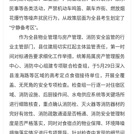
民事等各类活动，严禁机动车鸣笛、飙车炸街、燃放烟
花爆竹等噪声扰民行为，从政策层面为全县考生划定了
“宁静备考区”。
作为全县物业管理与房产管理、消防安全监管的行
业主管部门，县住建局切实扛起主体监管责任，第一时
间对标通告要求细化工作举措，统筹局属房产管理服务
中心、消防中心组建专项联合检查组，于5月29日深入
县淮海路等区域的高考定点食宿接待单位，开展全覆
盖、无死角的安全专项检查。检查组一行逐一对住宿区
域、消防设施、后厨操作间、水电供应系统等关键场所
进行细致核查，重点确认消防栓、灭火器等消防器材的
完好有效性、消防疏散通道是否畅通、消防安全管理制
度是否严格落实，同时对食宿点的物业保障、环境降噪
措施落实情况进行专项督导。针对检查中发现的细节问