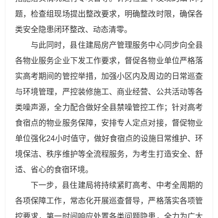
题，检查组现场提出整改要求，明确整改时限，确保各
类安全隐患闭环整改、动态清零。
与此同时，县住建局房产管理服务中心同步向全县
各物业服务企业下发工作要求，督促各物业单位严格落
实高考期间的管控举措，加强小区内及周边的日常巡查
与环境管理，严控装修施工、商业经营、公共活动等各
类噪声源，全力配合做好全县禁噪管控工作；针对高考
食宿点的物业服务保障，安排专人定点对接，督促物业
单位强化24小时值守，做好食宿点的设施日常维护、环
境保洁、秩序维护等全流程服务，为考生打造安全、舒
适、省心的食宿环境。
下一步，县住建局将持续紧盯高考、中考全周期的
各项保障工作，常态化开展巡查督导，严格落实各项管
控要求，第一时间响应处置各类问题隐患，全力为广大