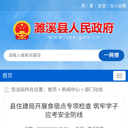
简
繁
登录
加入收藏
首页
您当前所在位置：
首页
>
新闻中心
>
部门动态
县住建局开展食宿点专项检查 筑牢学子
应考安全防线