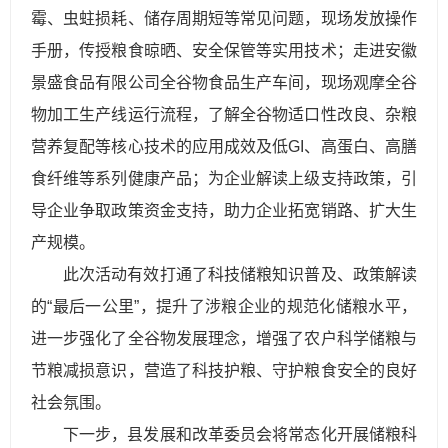
霉、虫蛀损耗、储存周期短等常见问题，现场发放操作
手册，传授粮食晾晒、安全保管等实用技术；走进安徽
景盛食品有限公司全谷物食品生产车间，现场观摩全谷
物加工生产线运行流程，了解全谷物适口性改良、杂粮
营养复配等核心技术的应用成效及低GI、高蛋白、高膳
食纤维等系列健康产品；为企业解读上级支持政策，引
导企业争取政策资金支持，助力企业拓宽销路、扩大生
产规模。
此次活动有效打通了科技储粮知识普及、政策解读
的“最后一公里”，提升了涉粮企业的规范化储粮水平，
进一步强化了全谷物发展理念，增强了农户科学储粮与
节粮减损意识，营造了科技护粮、守护粮食安全的良好
社会氛围。
下一步，县发展和改革委员会将常态化开展储粮科