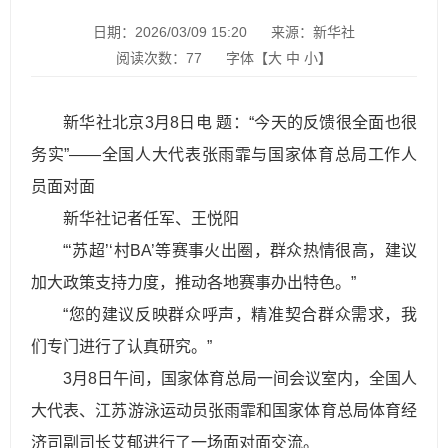
日期：2026/03/09 15:20
来源：新华社
阅读次数：
77
字体【
大
中
小
】
新华社北京3月8日电 题：“今天的反馈很全面也很
务实”——全国人大代表张雨霏与国家体育总局工作人
员面对面
新华社记者任军、王悦阳
“‘苏超’‘村BA’等赛事火出圈，群众热情很高，建议
加大政策支持力度，推动各地赛事办出特色。”
“您的建议反映群众呼声，精准契合群众需求，我
们专门进行了认真研究。”
3月8日午间，国家体育总局一间会议室内，全国人
大代表、江苏游泳运动员张雨霏和国家体育总局体育经
济司副司长艾郁进行了一场面对面交流。