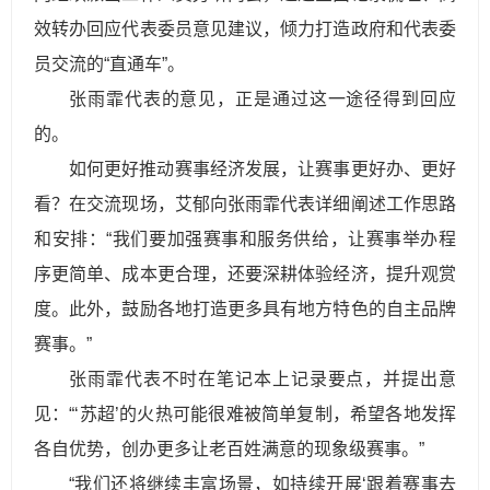
效转办回应代表委员意见建议，倾力打造政府和代表委
员交流的“直通车”。
张雨霏代表的意见，正是通过这一途径得到回应
的。
如何更好推动赛事经济发展，让赛事更好办、更好
看？在交流现场，艾郁向张雨霏代表详细阐述工作思路
和安排：“我们要加强赛事和服务供给，让赛事举办程
序更简单、成本更合理，还要深耕体验经济，提升观赏
度。此外，鼓励各地打造更多具有地方特色的自主品牌
赛事。”
张雨霏代表不时在笔记本上记录要点，并提出意
见：“‘苏超’的火热可能很难被简单复制，希望各地发挥
各自优势，创办更多让老百姓满意的现象级赛事。”
“我们还将继续丰富场景，如持续开展‘跟着赛事去