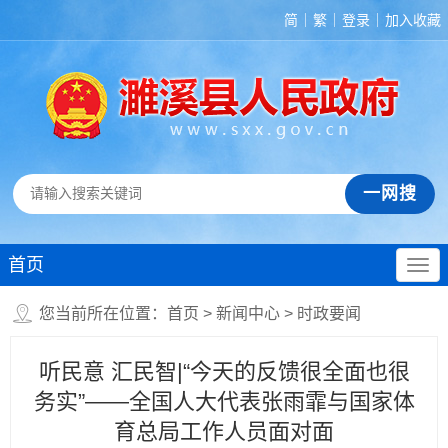
简
繁
登录
加入收藏
首页
您当前所在位置：
首页
>
新闻中心
>
时政要闻
听民意 汇民智|“今天的反馈很全面也很
务实”——全国人大代表张雨霏与国家体
育总局工作人员面对面