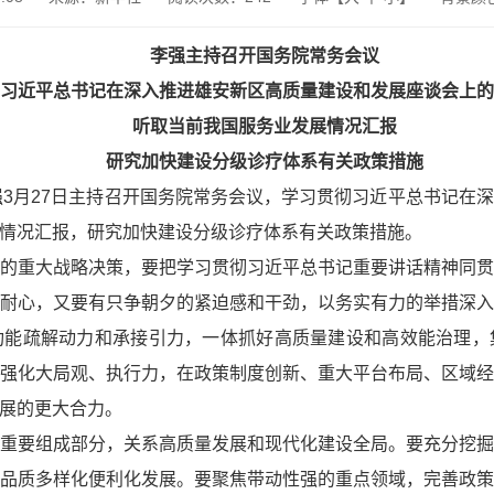
李强主持召开国务院常务会议
习近平总书记在深入推进雄安新区高质量建设和发展座谈会上的
听取当前我国服务业发展情况汇报
研究加快建设分级诊疗体系有关政策措施
李强3月27日主持召开国务院常务会议，学习贯彻习近平总书记在
情况汇报，研究加快建设分级诊疗体系有关政策措施。
的重大战略决策，要把学习贯彻习近平总书记重要讲话精神同
耐心，又要有只争朝夕的紧迫感和干劲，以务实有力的举措深
功能疏解动力和承接引力，一体抓好高质量建设和高效能治理，
强化大局观、执行力，在政策制度创新、重大平台布局、区域
展的更大合力。
重要组成部分，关系高质量发展和现代化建设全局。要充分挖
品质多样化便利化发展。要聚焦带动性强的重点领域，完善政