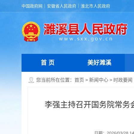
中国政府网
安徽省人民政府
淮北市人民政府
首 页
美好濉溪
您当前所在位置：
首页
>
新闻中心
>
时政要闻
李强主持召开国务院常务
日期：2026/03/28 14