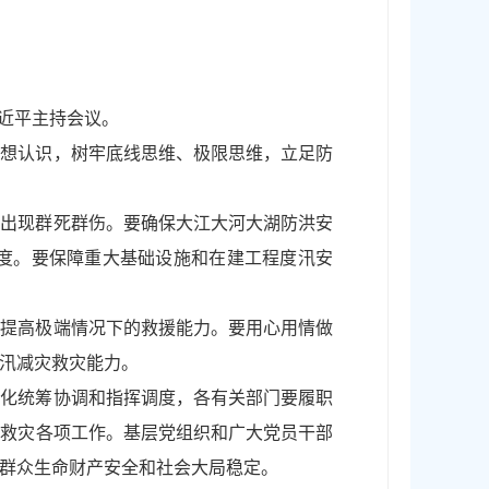
习近平主持会议。
思想认识，树牢底线思维、极限思维，立足防
防出现群死群伤。要确保大江大河大湖防洪安
度。要保障重大基础设施和在建工程度汛安
，提高极端情况下的救援能力。要用心用情做
汛减灾救灾能力。
强化统筹协调和指挥调度，各有关部门要履职
灾救灾各项工作。基层党组织和广大党员干部
群众生命财产安全和社会大局稳定。