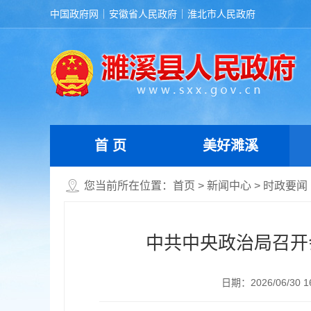
中国政府网
安徽省人民政府
淮北市人民政府
首 页
美好濉溪
您当前所在位置：
首页
>
新闻中心
>
时政要闻
中共中央政治局召开
日期：2026/06/30 1