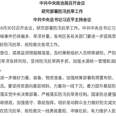
中共中央政治局召开会议
研究部署防汛抗旱工作
中共中央总书记习近平主持会议
局6月30日召开会议，研究部署防汛抗旱工作。中共中央总书记
候事件仍将偏多、旱涝并重，各地区各有关部门要进一步提高
好防汛抗旱、抢险救灾各项工作。
首位，提高监测预报精准度，及时果断组织人员转移避险，严
视旱涝急转风险，坚持防汛抗旱两手抓，加强水源统一管理和调
。
进一步做好力量、装备、物资准备，加强统筹部署和预置布防
活。要坚持资源向基层倾斜、力量向一线下沉，着力提升基层防
落实党中央决策部署，严格落实防汛抗旱责任制。国家防总要
政绩观，加强值守、靠前指挥，组织发动群众全力做好防灾减
在防汛抗旱、抢险救灾一线勇挑重担、冲锋在前，有力维护人民