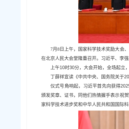
7月8日上午，国家科学技术奖励大会
在北京人民大会堂隆重召开。习近平、李强
上午10时30分，大会开始，全场起立
丁薛祥宣读《中共中央、国务院关于2
仪式号角响起，习近平首先向获得20
颁发奖章、证书，同他们热情握手表示祝贺
家科学技术进步奖和中华人民共和国国际科