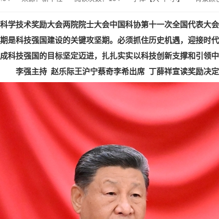
科学技术奖励大会两院院士大会中国科协第十一次全国代表大会
时期是科技强国建设的关键攻坚期。必须抓住历史机遇，迎接时
年建成科技强国的目标坚定迈进，扎扎实实以科技创新支撑和引领
李强主持 赵乐际王沪宁蔡奇李希出席 丁薛祥宣读奖励决定