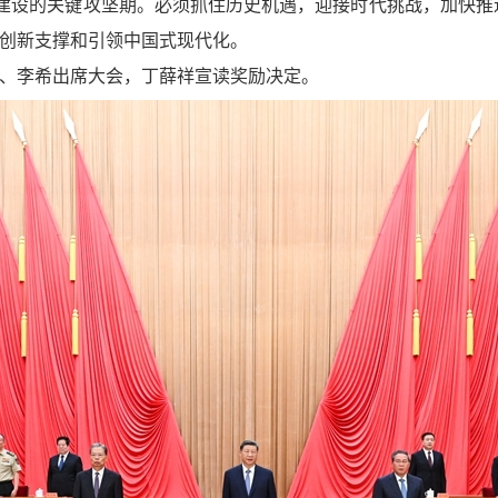
国建设的关键攻坚期。必须抓住历史机遇，迎接时代挑战，加快推进
创新支撑和引领中国式现代化。
、李希出席大会，丁薛祥宣读奖励决定。