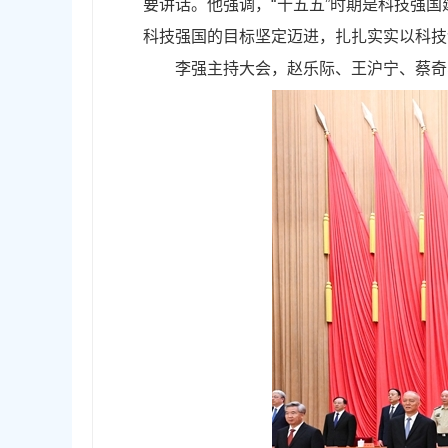
要讲话。他强调，“十五五”时期是科技强
科技强国的目标坚定迈进，扎扎实实以科技
李强主持大会，赵乐际、王沪宁、蔡奇