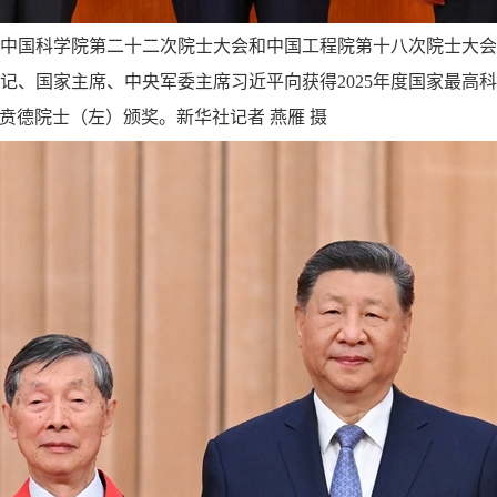
、中国科学院第二十二次院士大会和中国工程院第十八次院士大
记、国家主席、中央军委主席习近平向获得2025年度国家最高
贲德院士（左）颁奖。新华社记者 燕雁 摄