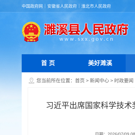
中国政府网
安徽省人民政府
淮北市人民政府
首 页
美好濉溪
您当前所在位置：
首页
>
新闻中心
>
时政要闻
习近平出席国家科学技术
日期：2026/07/09 08