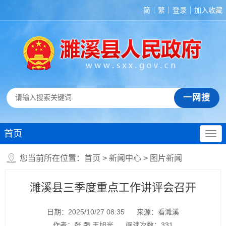
简
繁
登录
加入收藏
首页
您当前所在位置：
首页
>
新闻中心
>
图片新闻
濉溪县三季度重点工作讲评会召开
日期：2025/10/27 08:35
来源：看濉溪
作者：张 强 王旭光
阅读次数：
331