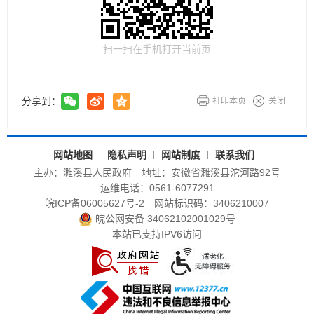
扫一扫在手机打开当前页
分享到：
打印本页
关闭
网站地图
隐私声明
网站制度
联系我们
主办：濉溪县人民政府
地址：安徽省濉溪县沱河路92号
运维电话：0561-6077291
皖ICP备06005627号-2
网站标识码：3406210007
皖公网安备 34062102001029号
本站已支持IPV6访问