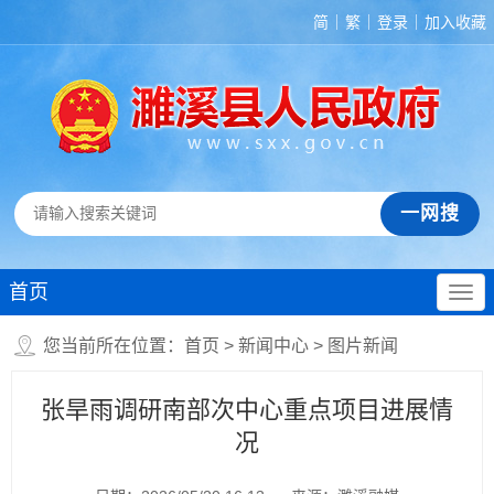
简
繁
登录
加入收藏
首页
您当前所在位置：
首页
>
新闻中心
>
图片新闻
张旱雨调研南部次中心重点项目进展情
况