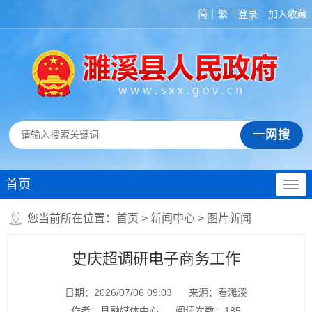
简
繁
登录
加入收藏
首页
您当前所在位置：
首页
>
新闻中心
>
图片新闻
史庆超调研电子商务工作
日期：2026/07/06 09:03
来源：看濉溪
作者：县融媒体中心
阅读次数：
185