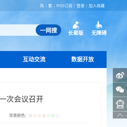
简
繁
RSS订阅
登录
加入收藏
长辈版
无障碍
互动交流
数据开放
政务微博
政务微信
一次会议召开
智能问答助手
】
背景颜色：