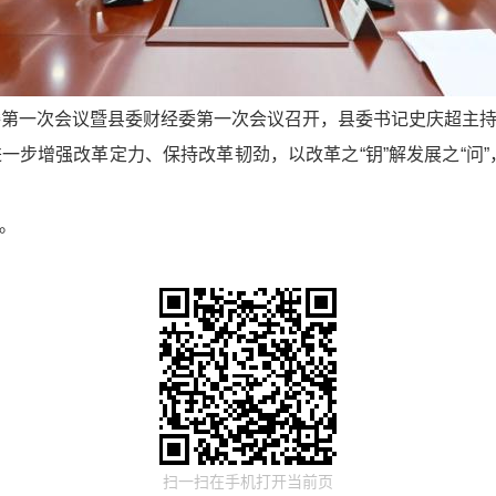
委第一次会议暨县委财经委第一次会议召开，县委书记史庆超主
步增强改革定力、保持改革韧劲，以改革之“钥”解发展之“问”，
。
扫一扫在手机打开当前页