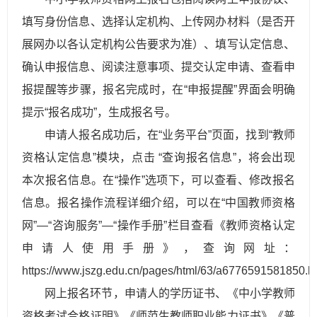
填写身份信息、选择认定机构、上传网办材料（是否开
展网办以各认定机构公告要求为准）、填写认定信息、
确认申报信息、阅读注意事项、提交认定申请、查看申
报提醒等步骤，报名完成时，在“申报提醒”界面会明确
提示“报名成功”，生成报名号。
申请人报名成功后，在“业务平台”页面，找到“教师
资格认定信息”模块，点击 “查询报名信息”，将会出现
本次报名信息。在“操作”选项下，可以查看、修改报名
信息。报名操作流程详细介绍，可以在“中国教师资格
网”—“咨询服务”—“操作手册”栏目查看《教师资格认定
申请人使用手册》，查询网址：
https://www.jszg.edu.cn/pages/html/63/a6776591581850.
网上报名环节，申请人的学历证书、《中小学教师
资格考试合格证明》《师范生教师职业能力证书》《普