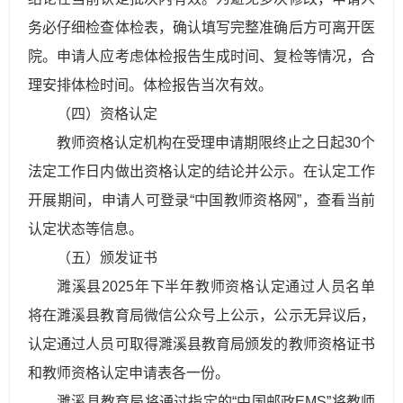
务必仔细检查体检表，确认填写完整准确后方可离开医
院。申请人应考虑体检报告生成时间、复检等情况，合
理安排体检时间。体检报告当次有效。
（四）资格认定
教师资格认定机构在受理申请期限终止之日起30个
法定工作日内做出资格认定的结论并公示。在认定工作
开展期间，申请人可登录“中国教师资格网”，查看当前
认定状态等信息。
（五）颁发证书
濉溪县2025年下半年教师资格认定通过人员名单
将在濉溪县教育局微信公众号上公示，公示无异议后，
认定通过人员可取得濉溪县教育局颁发的教师资格证书
和教师资格认定申请表各一份。
濉溪县教育局将通过指定的“中国邮政EMS”将教师