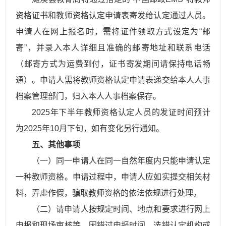
资格证书和教师资格认定申请表寄发给认定通过人员。
申请人在网上报名时，需将证件领取方式设定为“邮
寄”，并录入本人详细且准确的邮寄地址和联系电话
（邮寄方式为运费到付，证书寄发期间请保持电话畅
通）。申请人需将教师资格认定申请表递交给本人人事
档案管理部门，归入本人人事档案保存。
2025年下半年教师资格认定人员的发证时间预计
为2025年10月下旬，如有变化另行通知。
五、其他事项
（一）同一申请人在同一自然年度内只能申请认定
一种教师资格。申请过程中，申请人应如实提交相关材
料，弄虚作假，骗取教师资格的依法依规进行处理。
（二）请申请人按规定时间、地点和要求进行网上
申报和现场审核等，因错过申报时间、选错认定机构或