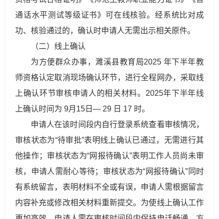
通话水平测试等级证书》可在线核验。经系统比对成
功、核验通过的，确认时申请人无需出示相关原件。
（二）线上确认
为方便群众办事，濉溪县教育局2025 年下半年教
师资格认定取消现场确认环节，进行全程网办，采取线
上确认环节审核申请人的相关材料。2025年下半年线
上确认时间为 9月15日— 29 日 17 时。
申请人在该时间段内自行登录系统查看审核情况，
审核状态为“待审批”表明线上确认已通过，无需进行其
他操作；审核状态为“网报待确认”表明工作人员尚未审
核，申请人需耐心等待；审核状态为“网报待确认”同时
有系统留言，表明材料不全或有误，申请人需根据留言
内容补充或修改相关材料重新提交。为使线上确认工作
更加高效，申请人需在审核时间段内保持电话畅通，方