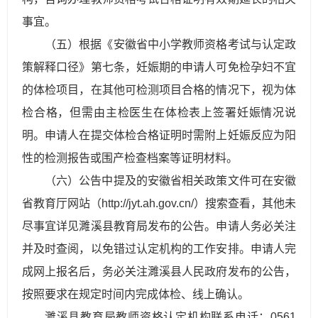
事宜。
（五）根据《安徽省中小学教师资格考试与认定政
策解释口径》第七条，妊娠期的申请人可免检孕妇不宜
的体检项目，在其他可检测项目合格的情况下，视为体
检合格，但需由主检医生在体检表上签署妊娠情况说
明。申请人在提交体检合格证明时需附上妊娠反应为阳
性的检测报告或围产检查档案等证明材料。
（六）公告中提及的安徽省相关政策文件可在安徽
省教育厅网站（http://jyt.ah.gov.cn/）搜索查看，其他未
尽事宜详见濉溪县教育局发布的公告。申请人务必关注
并及时查阅，以免错过认定机构的工作安排。申请人完
成网上报名后，务必关注濉溪县人民政府发布的公告，
按照要求在规定时间内完成体检、线上确认。
濉溪县教育局教师资格认定机构联系电话：0561