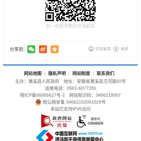
扫一扫在手机打开当前页
分享到：
打印本页
关闭
网站地图
隐私声明
网站制度
联系我们
主办：濉溪县人民政府
地址：安徽省濉溪县沱河路92号
运维电话：0561-6077291
皖ICP备06005627号-2
网站标识码：3406210007
皖公网安备 34062102001029号
本站已支持IPV6访问