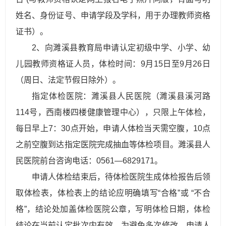
姓名、身份证号、申请学段及学科，用于办理教师资格
证书）。
2、向濉溪县教育局申请认定初级中学、小学、幼
儿园教师资格证人员，体检时间：9月15日至9月26日
（周日、法定节假日除外）。
指定体检医院：濉溪县人民医院（濉溪县溪河路
114号，西南楼四楼健康管理中心），只限上午体检，
每日早上7：30点开始，申请人体检当天需空腹，10点
之前空腹到达指定医院完成抽血等体检项目。濉溪县人
民医院前台咨询电话：0561—6829171。
申请人体检结束后，待体检医院生成体检报告后领
取体检表，体检表上的结论应明确填写“合格”或 “不合
格”，结论处加盖体检医院公章，写明体检日期，体检
结论在当前认定批次内有效。为避免多次修改，申请人