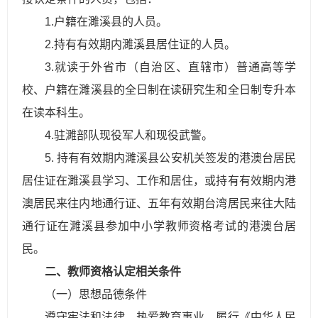
1.户籍在濉溪县的人员。
2.持有有效期内濉溪县居住证的人员。
3.就读于外省市（自治区、直辖市）普通高等学
校、户籍在濉溪县的全日制在读研究生和全日制专升本
在读本科生。
4.驻濉部队现役军人和现役武警。
5. 持有有效期内濉溪县公安机关签发的港澳台居民
居住证在濉溪县学习、工作和居住，或持有有效期内港
澳居民来往内地通行证、五年有效期台湾居民来往大陆
通行证在濉溪县参加中小学教师资格考试的港澳台居
民。
二、教师资格认定相关条件
（一）思想品德条件
遵守宪法和法律，热爱教育事业，履行《中华人民