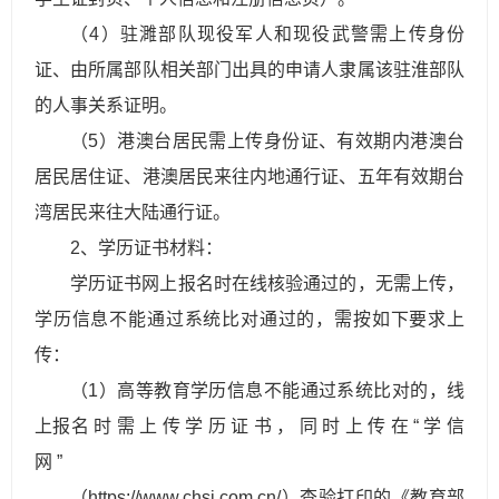
（4）驻濉部队现役军人和现役武警需上传身份
证、由所属部队相关部门出具的申请人隶属该驻淮部队
的人事关系证明。
（5）港澳台居民需上传身份证、有效期内港澳台
居民居住证、港澳居民来往内地通行证、五年有效期台
湾居民来往大陆通行证。
2、学历证书材料：
学历证书网上报名时在线核验通过的，无需上传，
学历信息不能通过系统比对通过的，需按如下要求上
传：
（1）高等教育学历信息不能通过系统比对的，线
上报名 时 需 上 传 学 历 证 书 ， 同 时 上 传 在 “ 学 信
网 ”
（https://www.chsi.com.cn/）查验打印的《教育部