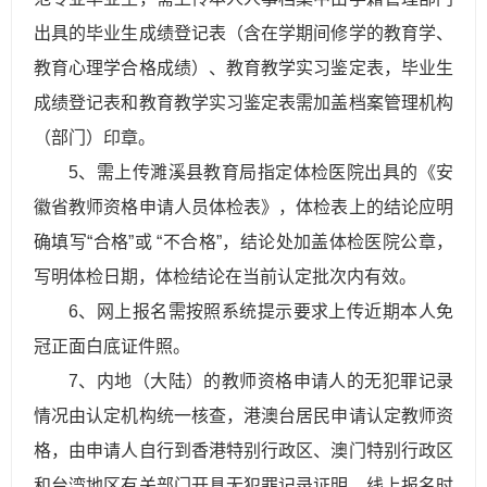
出具的毕业生成绩登记表（含在学期间修学的教育学、
教育心理学合格成绩）、教育教学实习鉴定表，毕业生
成绩登记表和教育教学实习鉴定表需加盖档案管理机构
（部门）印章。
5、需上传濉溪县教育局指定体检医院出具的《安
徽省教师资格申请人员体检表》，体检表上的结论应明
确填写“合格”或 “不合格”，结论处加盖体检医院公章，
写明体检日期，体检结论在当前认定批次内有效。
6、网上报名需按照系统提示要求上传近期本人免
冠正面白底证件照。
7、内地（大陆）的教师资格申请人的无犯罪记录
情况由认定机构统一核查，港澳台居民申请认定教师资
格，由申请人自行到香港特别行政区、澳门特别行政区
和台湾地区有关部门开具无犯罪记录证明，线上报名时