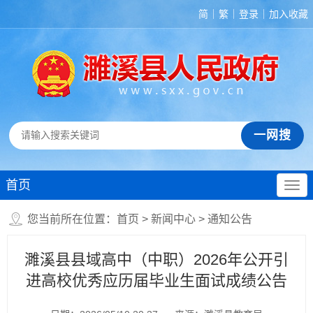
简
繁
登录
加入收藏
首页
您当前所在位置：
首页
>
新闻中心
>
通知公告
濉溪县县域高中（中职）2026年公开引
进高校优秀应历届毕业生面试成绩公告