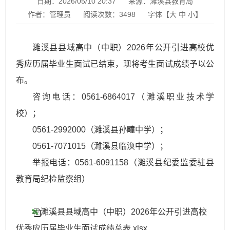
日期：2026/05/10 20:37
来源：濉溪县教育局
作者：管理员
阅读次数：
3498
字体【
大
中
小
】
濉溪县县域高中（中职）2026年公开引进高校优
秀应历届毕业生面试已结束，现将考生面试成绩予以公
布。
咨询电话：0561-6864017（濉溪职业技术学
校）；
0561-2992000（濉溪县孙疃中学）；
0561-7071015（濉溪县临涣中学）；
举报电话：0561-6091158（濉溪县纪委监委驻县
教育局纪检监察组）
濉溪县县域高中（中职）2026年公开引进高校
优秀应历届毕业生面试成绩总表.xlsx