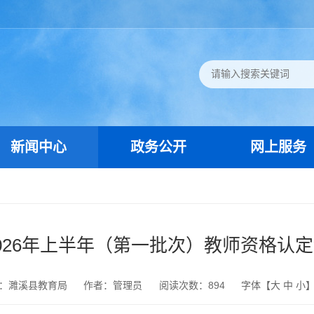
新闻中心
政务公开
网上服务
026年上半年（第一批次）教师资格认
：濉溪县教育局
作者：管理员
阅读次数：
894
字体【
大
中
小