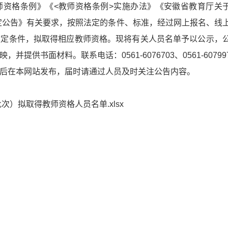
资格条例》《<教师资格条例>实施办法》《安徽省教育厅关于
认定公告》有关要求，按照法定的条件、标准，经过网上报名、线上
条件，拟取得相应教师资格。现将有关人员名单予以公示，公示期
供书面材料。联系电话：0561-6076703、0561-60799
后在本网站发布，届时请通过人员及时关注公告内容。
次）拟取得教师资格人员名单.xlsx