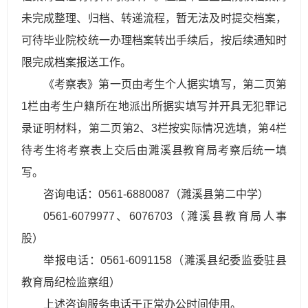
未完成整理、归档、转递流程，暂无法及时提交档案，
可待毕业院校统一办理档案转出手续后，按后续通知时
限完成档案报送工作。
《考察表》第一页由考生个人据实填写，第二页第
1栏由考生户籍所在地派出所据实填写并开具无犯罪记
录证明材料，第二页第2、3栏按实际情况选填，第4栏
待考生将考察表上交后由濉溪县教育局考察后统一填
写。
咨询电话：0561-6880087（濉溪县第二中学）
0561-6079977、6076703（濉溪县教育局人事
股）
举报电话：0561-6091158（濉溪县纪委监委驻县
教育局纪检监察组）
上述咨询服务电话于正常办公时间使用。