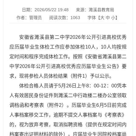
日期：2026/05/22 19:48
来源：濉溪县教育局
作者：管理员
阅读次数：
1063
字体【
大
中
小
】
安徽省濉溪县第二中学2026年公开引进高校优秀
应历届毕业生体检工作应参加体检10人，10人均按规
定时间和程序完成体检工作。按照《安徽省濉溪县第二
中学2026年公开引进高校优秀应历届毕业生公告》要
求，现将参检人员体检结果（附件1）予以公示。
体检合格人员请于5月26日上午8：00-12：00凭本
人有效居民身份证件到濉溪二中行政楼二楼办公室领取
调档函和考察表（附件2）。历届毕业生6月5日前完成
人事档案移交工作，逾期不提交人事档案与《考察表》
的，视为放弃考察，取消拟聘资格（提供在规定时间内
档案寄出证明材料的除外）。应届毕业生因院校档案尚