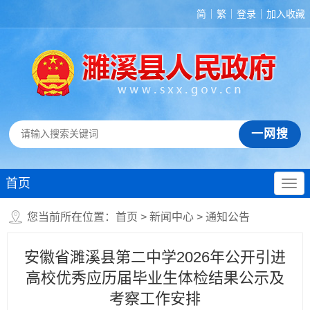
简
繁
登录
加入收藏
首页
您当前所在位置：
首页
>
新闻中心
>
通知公告
安徽省濉溪县第二中学2026年公开引进
高校优秀应历届毕业生体检结果公示及
考察工作安排