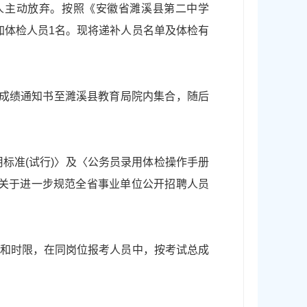
1人主动放弃。按照《安徽省濉溪县第二中学
加体检人员1名。现将递补人员名单及体检有
试成绩通知书至濉溪县教育局院内集合，随后
标准(试行)〉及〈公务员录用体检操作手册
厅《关于进一步规范全省事业单位公开招聘人员
序和时限，在同岗位报考人员中，按考试总成