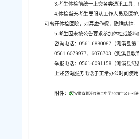
3.考生体检前统一上交各类通讯工具
4.体检当天考生要服从工作人员及医
可离开体检医院，对弄虚作假，隐瞒实情，
5.考生因未按公告要求参加体检或影
咨询电话：0561-6880087（濉溪县
0561-6079977、6076703（濉溪
举报电话：0561-6091158（濉溪
上述咨询服务电话于正常办公时间使用
附件：
安徽省濉溪县第二中学2026年公开引进