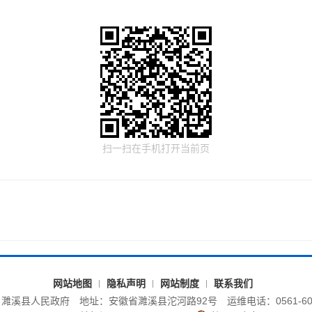
扫一扫在手机打开当前页
网站地图
隐私声明
网站制度
联系我们
：濉溪县人民政府
地址：安徽省濉溪县沱河路92号
运维电话：0561-60