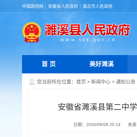
中国政府网
安徽省人民政府
淮北市人民政府
首 页
美好濉溪
您当前所在位置：
首页
>
新闻中心
>
通知公告
安徽省濉溪县第二中学
日期：2026/06/08 20:14
来源