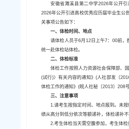
安徽省濉溪县第二中学2026年公开
2026年公开引进高校优秀应历届毕业生
关事项公告如下：
一、体检时间、地点
请体检人员于6月12日上午7：00
统一赴体检站体检。
二、体检标准
体检工作按照人力资源社会保障部、国
(试行)〉有关内容的通知》(人社部发〔2
体检工作的通知》(皖人社秘〔2013〕208
三、注意事项
1.请考生按指定时间、地点报到。未
绩从高分到低分依次等额递补，体检递补不
2.考生体检当天需空腹参加，考生体