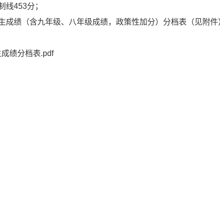
制线453分；
试考生成绩（含九年级、八年级成绩，政策性加分）分档表（见附件
成绩分档表.pdf