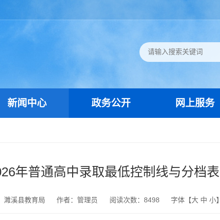
新闻中心
政务公开
网上服务
026年普通高中录取最低控制线与分档
：濉溪县教育局
作者：管理员
阅读次数：
8498
字体【
大
中
小