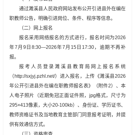
通过濉溪县人民政府网站发布公开引进县外在编在
职教师公告，明确引进岗位、条件、程序等信息。​
（二）网上报名
报名采用网络报名的方式进行，报名时间为2026
年7月9日8:30—2026年7月15日17:30，逾期不再补
报。
报考人员登录濉溪县教育局网上报名系统
（http://sxjyj.pzhl.net/）进入报名，上传《濉溪县2026
年公开引进县外在编在职教师报名表》（附件2）、本
人电子照片（近期免冠正面证件照，jpg格式，尺寸为
295×413像素，大小20-100kb）、身份证、学历证书、
教师资格证书及当地教育主管部门同意报考证明，并提
供有效通信方式。
（三）资格审查