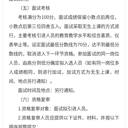
（五）面试考核
考核满分为100分，面试成绩保留小数点后两位，
小数点后第三位四舍五入。面试采取无生上课的方式进
行，主要考核引进人员的教育教学水平和综合素质、仪
表举止等。设定面试最低分数线为70分，达不到最低分
数线的，取消进入下一环节资格。参加面试的同一岗位
人员，由高分到低分确定拟入选人员（如有同一岗位多
人成绩相同，则进行加试，加试方式为无生上课，时
间、地点另行通知）。
面试时间及地点：另行通知。
（六）资格复审
1.资格复审对象：面试拟引
进
人
员。
2.资格复审人员应提供以下证件、材料，并按以下
顺序规整提交：