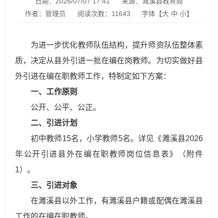
日期：2026/07/07 17:41
来源：濉溪县教育局
作者：管理员
阅读次数：
11643
字体【
大
中
小
】
为进一步优化教师队伍结构，提升师资队伍整体素
质，决定从县外引进一批在编在岗教师。为切实做好县
外引进在编在职教师工作，特制定如下方案：
一、工作原则
公开、公平、公正。
二、引进计划
初中教师15名，小学教师5名。详见《濉溪县2026
年公开引进县外在编在职教师岗位信息表》（附件
1）。
三、引进对象
在濉溪县以外工作，有濉溪县户籍或配偶在濉溪县
工作的在编在职教师。​