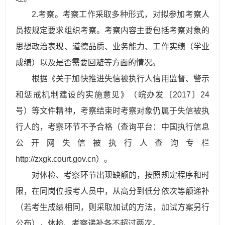
2.考察。考察工作采取多种形式，对拟参加考察人
员按规定要
求
组
织考察。考察内容主要包括考察对象的
思想政治表现、道德品质、业务能力、工作实绩（学业
成绩）以及是否需要回避等方面的情况。
根据《关于加快推进失信被执行人信用监督、警示
和惩戒机制建设的实施意见》（皖办发〔2017〕24
号）等文件精神，考察结束时考察对象仍属于失信被执
行人的，考察环节不予合格（查询平台：中国执行信息
公开网失信被执行人查询专栏
http://zxgk.court.gov.cn）。
对体检、考察环节出现缺额的，按照规定程序和时
限，在同岗位报考人员中，从高分到低分依次等额递补
（若考生成绩相同，则采取加试的方法，加试方案另行
公布），体检、考察递补各不超过两次。