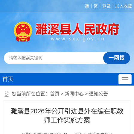
简
繁
登录
加入收藏
首页
您当前所在位置：
首页
>
新闻中心
>
通知公告
濉溪县2026年公开引进县外在编在职教
师工作实施方案