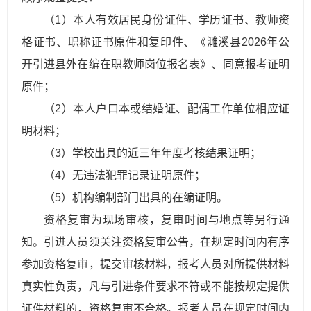
（1）本人有效居民身份证件、学历证书、教师资
格证书、职称证书原件和复印件、《濉溪县2026年公
开引进县外在编在职教师岗位报名表》、同意报考证明
原件；
（2）本
人
户
口本或结婚证、配偶工作单位相应证
明材料；
（3）学校出具的近三年年度考核结果证明；
（4）无违法犯罪记录证明原件；
（5）机构编制部门出具的在编证明。
资格复审为现场审核，复审时间与地点等另行通
知。引
进
人
员须关注资格复审公告，在规定时间内有序
参加资格复审，提交审核材料，报考人员对所提供材料
真实性负责，凡与引进条件要求不符或不能按规定提供
证件材料的，资格复审不合格。报考人员在规定时间内