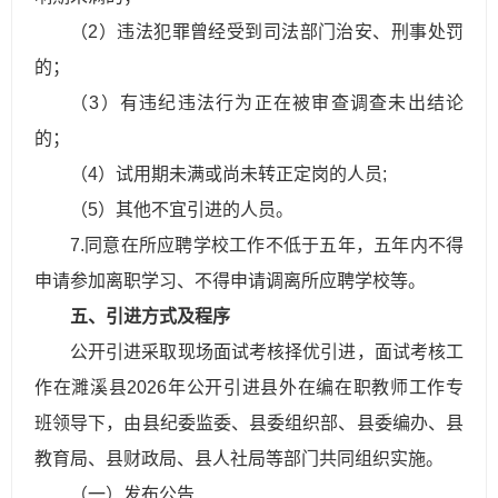
（2）违法犯罪曾经受到司法部门治安、刑事处罚
的；
（3）有违纪违法行为正在被审查调查未出结论
的；
（4）试用期未满或尚未转正定岗的人员;
（5）其他不宜引进的人员。
7.同意在所应聘学校工作不低于五年，五年内不得
申请参加离职学习、不得申请调离所应聘学校等。
五、引进方式及程序
公开引进采取现场面试考核择优引进，面试考核工
作在濉溪县2026年公开引进县外在编在职教师工作专
班领导下，由县纪委监委、县委组织部、县委编办、县
教育局、县财政局、县人社局等部门共同组织实施。
（一）发布公告