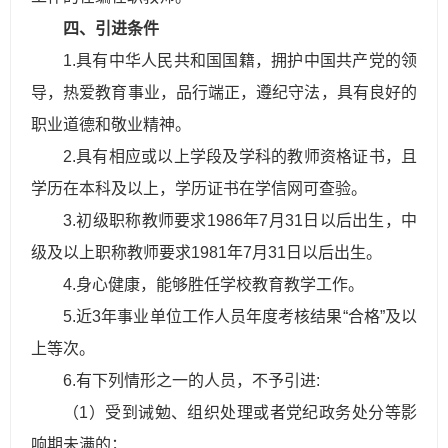
四、引进条件
1.具有中华人民共和国国籍，拥护中国共产党的领
导，热爱教育事业，品行端正，遵纪守法，具有良好的
职业道德和敬业精神。​
2.具有相应或以上学段及学科的教师资格证书，且
学历在本科及以上，学历证书在学信网可查验。​
3.初级职称教师要求1986年7月31日以后出生，中
级及以上职称教师要求1981年7月31日以后出生。​
4.身心健康，能够胜任学校教育教学工作。​
5.近3年事业单位工作人员年度考核结果“合格”及以
上等次。
6.有下列情形之一的人员，不予引进:
（1）受到诫勉、组织处理或者党纪政务处分等影
响期未满的；