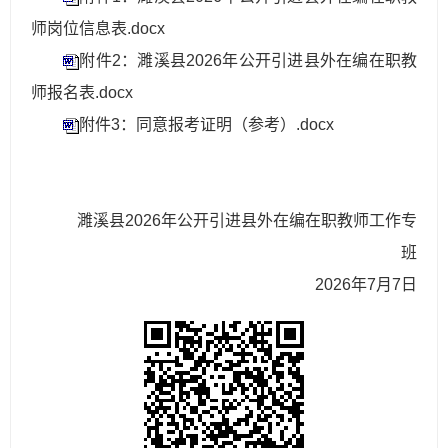
师岗位信息表.docx
附件2：濉溪县2026年公开引进县外在编在职教
师报名表.docx
附件3：同意报考证明（参考）.docx
濉溪县2026年公开引进县外在编在职教师工作专
班
2026年7月7日