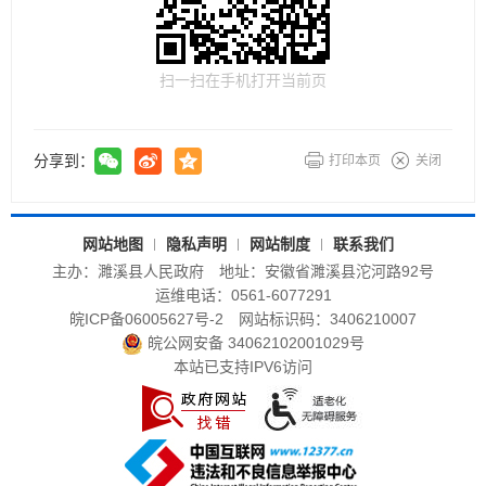
扫一扫在手机打开当前页
分享到：
打印本页
关闭
网站地图
隐私声明
网站制度
联系我们
主办：濉溪县人民政府
地址：安徽省濉溪县沱河路92号
运维电话：0561-6077291
皖ICP备06005627号-2
网站标识码：3406210007
皖公网安备 34062102001029号
本站已支持IPV6访问