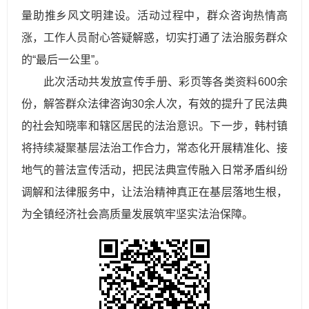
量助推乡风文明建设。活动过程中，群众咨询热情高
涨，工作人员耐心答疑解惑，切实打通了法治服务群众
的“最后一公里”。
此次活动共发放宣传手册、彩页等各类资料600余
份，解答群众法律咨询30余人次，有效的提升了民法典
的社会知晓率和辖区居民的法治意识。下一步，韩村镇
将持续凝聚基层法治工作合力，常态化开展精准化、接
地气的普法宣传活动，把民法典宣传融入日常矛盾纠纷
调解和法律服务中，让法治精神真正在基层落地生根，
为全镇经济社会高质量发展筑牢坚实法治保障。