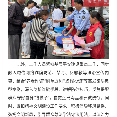
此外，工作人员紧扣基层平安建设重点工作，同步
融入电信网络诈骗防范、禁毒、反邪教等法治宣传内
容，结合“养老诈骗”“刷单返利”“虚假投资”等高发骗局典
型案例，深入剖析诈骗手段、讲解防范技巧，反复提醒
群众守好自身“钱袋子”，自觉远离毒品和邪教侵蚀。同
时，紧扣精神文明建设工作要求，积极倡导移风易俗、
弘扬文明新风，引导群众尊法学法守法用法，以法治力