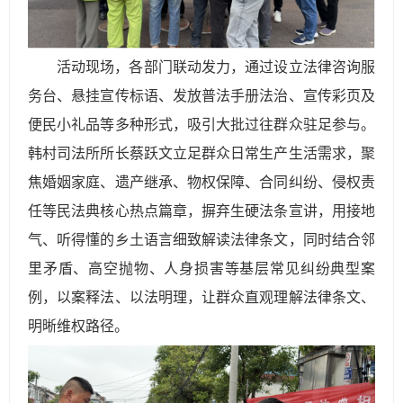
活动现场，各部门联动发力，通过设立法律咨询服
务台、悬挂宣传标语、发放普法手册法治、宣传彩页及
便民小礼品等多种形式，吸引大批过往群众驻足参与。
韩村司法所所长蔡跃文立足群众日常生产生活需求，聚
焦婚姻家庭、遗产继承、物权保障、合同纠纷、侵权责
任等民法典核心热点篇章，摒弃生硬法条宣讲，用接地
气、听得懂的乡土语言细致解读法律条文，同时结合邻
里矛盾、高空抛物、人身损害等基层常见纠纷典型案
例，以案释法、以法明理，让群众直观理解法律条文、
明晰维权路径。