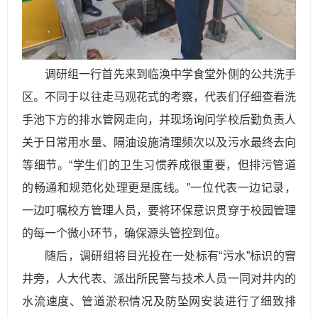
调研组一行首先来到临涣中学食堂外侧的公共洗手
区。不同于以往走马观花式的考察，代表们仔细查看洗
手池下方的排水管网走向，并现场询问学校后勤负责人
关于日常用水量、隔油设施清理频次以及污水最终去向
等细节。“学生们的卫生习惯养成很重要，但排污管道
的畅通和规范化处理更是底线。”一位代表一边记录，
一边叮嘱校方管理人员，要将环保意识贯穿于校园管理
的每一个微小环节，确保源头管控到位。
随后，调研组将目光投在一处标有“污水”标识的窨
井旁，人大代表、派出所民警与技术人员一同对井内的
水流速度、管道淤积情况及防坠网安装进行了细致排