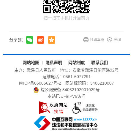
扫一扫在手机打开当前页
分享到：
打印本页
关闭
网站地图
隐私声明
网站制度
联系我们
主办：濉溪县人民政府
地址：安徽省濉溪县沱河路92号
运维电话：0561-6077291
皖ICP备06005627号-2
网站标识码：3406210007
皖公网安备 34062102001029号
本站已支持IPV6访问