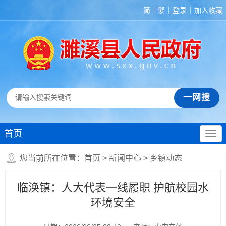
简
繁
登录
加入收藏
首页
您当前所在位置：
首页
>
新闻中心
>
乡镇动态
临涣镇：人大代表一线履职 护航校园水
环境安全