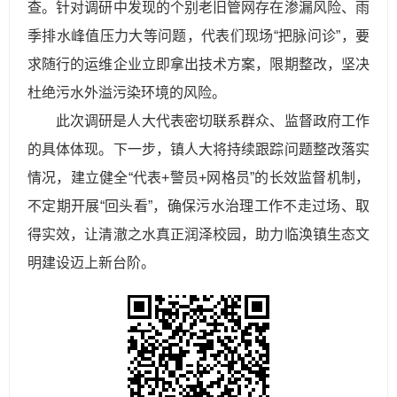
查。针对调研中发现的个别老旧管网存在渗漏风险、雨
季排水峰值压力大等问题，代表们现场“把脉问诊”，要
求随行的运维企业立即拿出技术方案，限期整改，坚决
杜绝污水外溢污染环境的风险。
此次调研是人大代表密切联系群众、监督政府工作
的具体体现。下一步，镇人大将持续跟踪问题整改落实
情况，建立健全“代表+警员+网格员”的长效监督机制，
不定期开展“回头看”，确保污水治理工作不走过场、取
得实效，让清澈之水真正润泽校园，助力临涣镇生态文
明建设迈上新台阶。