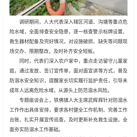
调研期间，人大代表深入辖区河道、沟塘等重点危
险水域，全面排查安全隐患，逐一核查警示标牌设置、
救生器材配备及完好情况，对设施破损、缺失等问题现
场交办、限期整改，及时补齐安全短板。
同时，代表们深入农户家中，重点走访留守儿童家
庭，通过发放、签订宣传单，面对面宣讲等方式，普及
防溺水安全知识，提醒家长切实履行监护责任，引导未
成年人远离危险水域，从源头上防范溺水风险。
专题座谈会上，铁佛镇人大主席武辉辉针对防溺水
工作作出具体安排，要求各村健全工作机制、完善工作
台账、扎实开展宣传巡查，及时更新补充救生设施，全
面夯实防溺水工作基础。