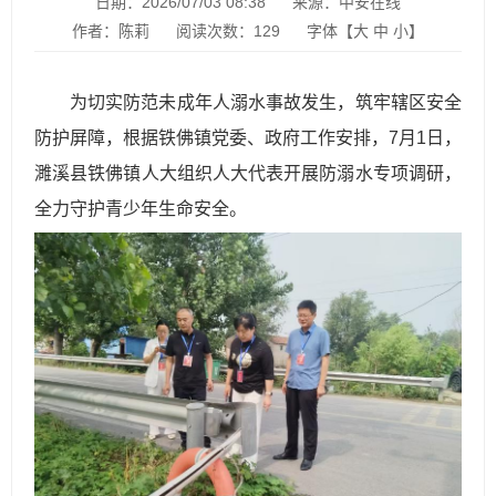
日期：2026/07/03 08:38
来源：中安在线
作者：陈莉
阅读次数：
129
字体【
大
中
小
】
为切实防范未成年人溺水事故发生，筑牢辖区安全
防护屏障，根据铁佛镇党委、政府工作安排，7月1日，
濉溪县铁佛镇人大组织人大代表开展防溺水专项调研，
全力守护青少年生命安全。