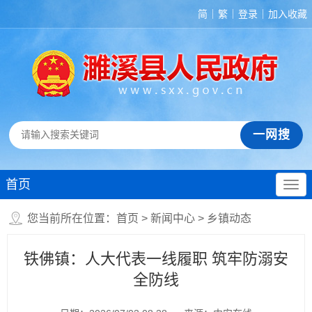
简
繁
登录
加入收藏
首页
您当前所在位置：
首页
>
新闻中心
>
乡镇动态
铁佛镇：人大代表一线履职 筑牢防溺安
全防线