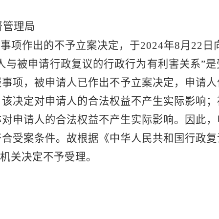
督管理局
报事项作出的不予立案决定，于
2024年8月22日
请人与被申请行政复议的行政行为有利害关系”
报事项，被申请人已作出不予立案决定，申请人
，该决定对申请人的合法权益不产生实际影响；
亦对申请人的合法权益不产生实际影响。因此，
符合受案条件
。
故
根据《中华人民共和国行政复
机关决定
不予受理。