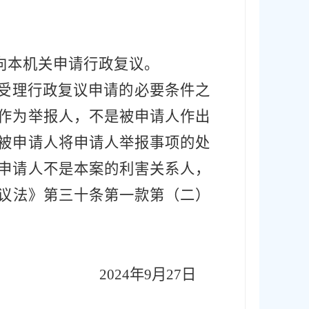
向本机关申请行政复议
。
是受理行政复议申请的必要条件之
作为举报人，不是被申请人作出
被申请人将申请人举报事项的处
申请人不是本案的利害关系人，
议法》第
三十条第一款第（二）
202
4
年
9
月
27
日