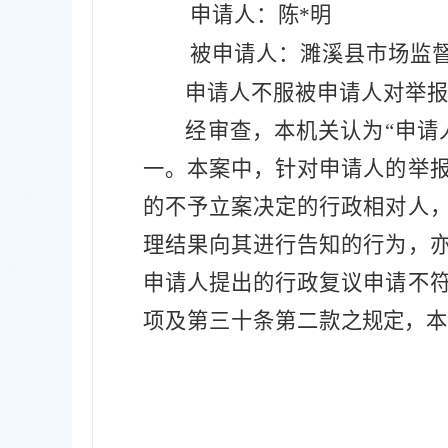
申请人：
陈
*明
被申请人：
濉溪县市场监
申请人
不服
被申请人对举
经审查，本机关认为
“申
一。本案中，针对申请人的举
的不予立案决定的行政相对人
理结果向其进行告知的行为，
申请人提出的行政复议申请不
项及
第
三十条第二款
之
规定
，
本