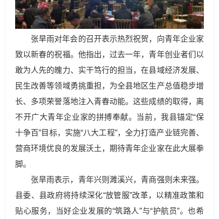
张旱雨对年会的召开表示热烈祝贺，向青年企业家
致以新春的祝福。他指出，过去一年，青年创业者们以
敢为人先的魄力、实干笃行的担当，在县域经济发展、
民生改善等领域勇挑重担，为全县地区生产总值稳步增
长、多项荣誉落地注入青春动能。这些成绩的取得，离
不开广大青年企业家的拼搏奉献。当前，我县锚定“保
十争百”目标，实施“八大工程”，全力打造产业链完善、
营商环境优良的发展沃土，期待青年企业家在此大展拳
脚。
张旱雨表示，青年兴则濉溪兴，青商强则未来强。
县委、县政府将持续深化“放管服”改革，以精准政策和
贴心服务，当好企业发展的“筑路人”与“护航员”。也希