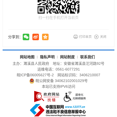
扫一扫在手机打开当前页
分享到：
打印本页
关闭
网站地图
隐私声明
网站制度
联系我们
主办：濉溪县人民政府
地址：安徽省濉溪县沱河路92号
运维电话：0561-6077291
皖ICP备06005627号-2
网站标识码：3406210007
皖公网安备 34062102001029号
本站已支持IPV6访问