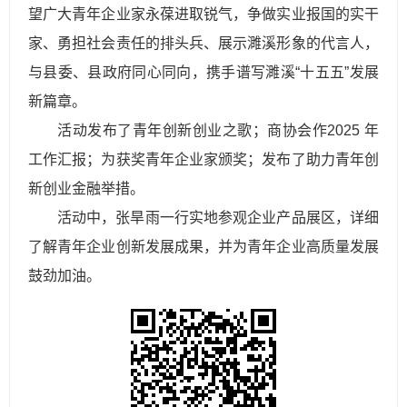
望广大青年企业家永葆进取锐气，争做实业报国的实干
家、勇担社会责任的排头兵、展示濉溪形象的代言人，
与县委、县政府同心同向，携手谱写濉溪“十五五”发展
新篇章。
活动发布了青年创新创业之歌；商协会作2025 年
工作汇报；为获奖青年企业家颁奖；发布了助力青年创
新创业金融举措。
活动中，张旱雨一行实地参观企业产品展区，详细
了解青年企业创新发展成果，并为青年企业高质量发展
鼓劲加油。