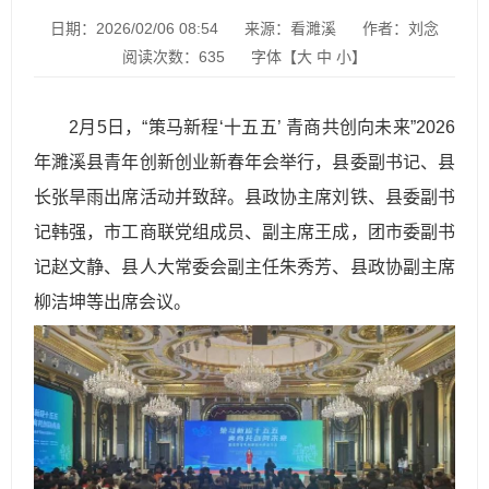
日期：2026/02/06 08:54
来源：看濉溪
作者：刘念
阅读次数：
635
字体【
大
中
小
】
2月5日，“策马新程‘十五五’ 青商共创向未来”2026
年濉溪县青年创新创业新春年会举行，县委副书记、县
长张旱雨出席活动并致辞。县政协主席刘铁、县委副书
记韩强，市工商联党组成员、副主席王成，团市委副书
记赵文静、县人大常委会副主任朱秀芳、县政协副主席
柳洁坤等出席会议。