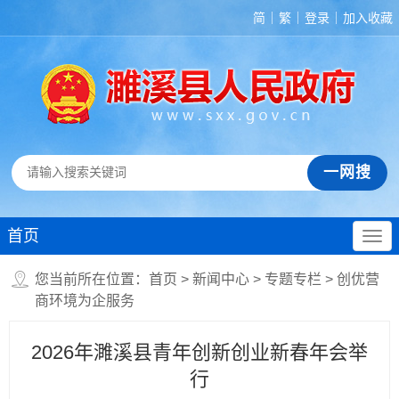
简
繁
登录
加入收藏
首页
您当前所在位置：
首页
>
新闻中心
>
专题专栏
>
创优营
商环境为企服务
2026年濉溪县青年创新创业新春年会举
行