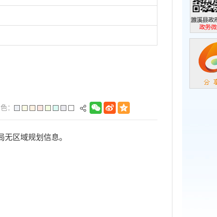
濉溪县政
政务微信
景色：
局无区域规划信息。