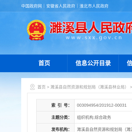
中国政府网
安徽省人民政府
淮北市人民政府
首页
信息公开目录
首页
>
濉溪县自然资源和规划局（濉溪县林业局）
索
引
号：
003094954/201912-00031
主题分类：
组织机构,综合政务
发布机构：
濉溪县自然资源和规划局（濉