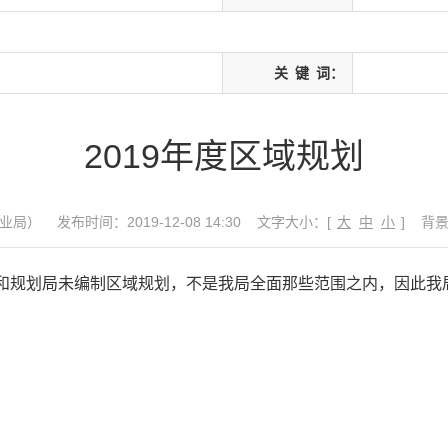
关
键
词：
2019年度区域规划
业局）
发布时间：2019-12-08 14:30
文字大小：[
大
中
小
]
背
和规划局未编制区域规划，不是我局全面那些范围之内，因此我