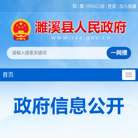
简
繁
RSS订阅
登录
加入收藏
首页