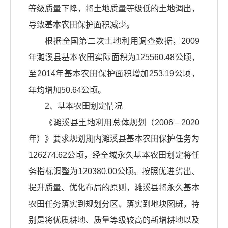
等级质量下降，将土地质量等级低的土地调出，
导致基本农田保护面积减少。
根据全国第二次土地利用调查数据，2009
年濉溪县基本农田实际面积为125560.48公顷，
至2014年基本农田保护面积增加253.19公顷，
年均增加50.64公顷。
2、基本农田划定情况
《濉溪县土地利用总体规划（2006—2020
年）》要求规划期内濉溪县基本农田保护任务为
126274.62公顷，经全域永久基本农田划定将任
务指标调整为120380.00公顷。按照优进劣出、
提升质量、优化布局的原则，濉溪县将永久基本
农田任务落实到规划分区、落实到地块图斑，特
别是将优质耕地、质量等级较高的新增耕地以及