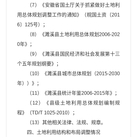
（7）《安徽省国土厅关于抓紧做好土地利
用总体规划调整工作的通知》（皖国土资〔201
6〕125号）；
（8）《濉溪县土地利用总体规划2006-202
0年》；
（9）《濉溪县国民经济和社会发展第十三
个五年规划纲要》；
（10）《濉溪县城市总体规划（2015-2030
年））》；
（11）《濉溪县统计年鉴2006-2015年》；
（12）《县级土地利用总体规划编制规
程》（TD/T 1025-2010）；
（13）其他相关法律、法规、规章。
四、土地利用结构和布局调整情况