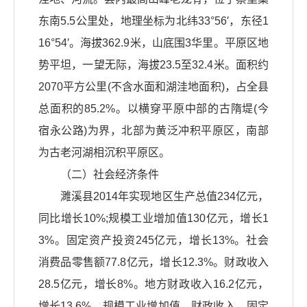
东南5.5公里处，地理坐标为北纬33°56′，东径1
16°54′。海拔362.9米，山底围3华里。平原区地
势平坦，一望无际，海拔23.5至32.4米。面积约
2070平方公里(不含水面和湖洼地面积)，占全县
总面积的85.2%。以横穿平原中部的古隋堤(今
宿永公路)为界，北部为黄泛冲积平原区，南部
为古老河湖相沉积平原区。
（二）社会经济条件
濉溪县2014年实现地区生产总值234亿元，
同比增长10%;规模工业增加值130亿元，增长1
3%。固定资产投资245亿元，增长13%。社会
消费品零售额77.8亿元，增长12.3%。财政收入
28.5亿元，增长8%。地方财政收入16.2亿元，
增长13.6%。规模工业增加值、财政收入、固定