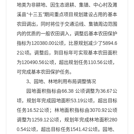
地类为非耕地、因生态退耕、集镇、中心村及濉
溪县“十三五”期间重点项目规划建设占用的基本
农田调出，同时将位于交通沿线、集镇周边范围
内的优质的一般农田调入，调整后基本农田保护
指标为120380.00公顷，比原规划减少了5894.6
2公顷。调整后，到目标年可实现基本农田面积
为120490.56公顷，超出规划任务110.56公顷，
可完成基本农田保护任务。
3、园地、林地利用布局调整情况
园地面积指标由66.38 公顷调整为36.67公
顷，规划年完成园地面积53.19公顷，超出目标
任务16.52公顷；林地面积指标由3070.92公顷
调整为1259.12公顷，规划年完成林地面积280
0.54公顷，超出目标任务1541.42公顷。园地、