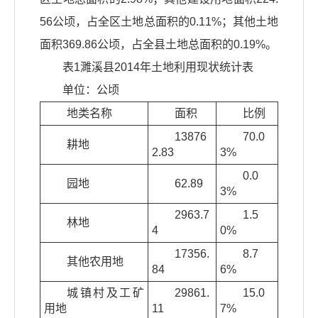
56公顷，占全区土地总面积的0.11%；其他土地
面积369.86公顷，占全县土地总面积的0.19%。
表1濉溪县2014年土地利用现状统计表
单位：公顷
地类名称
面积
比例
13876
70.0
耕地
2.83
3%
0.0
园地
62.89
3%
2963.7
1.5
林地
4
0%
17356.
8.7
其他农用地
84
6%
城镇村及工矿
29861.
15.0
用地
11
7%