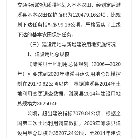
交通沿线的优质耕地划入基本农田，经划定后濉
溪县基本农田保护面积为120479.16公顷，比规
划下达任务指标多99.16公顷，严格落实了上级
下达的基本农田保护任务。
（三）建设用地与新增建设用地实施情况
1、建设用地总规模
《濉溪县土地利用总体规划（2006—2020
年）》要求到2020年濉溪县建设用地总规模控
制在29170.62公顷以内，根据濉溪县2014年土
地利用变更调查数据，濉溪县2014年建设用地
总规模为36250.46
公顷，超出建设指标7079.84公顷；根据全
国第二次土地利用调查数据，2009年濉溪县建
设用地总规模为35207.24公顷，至2014年建设