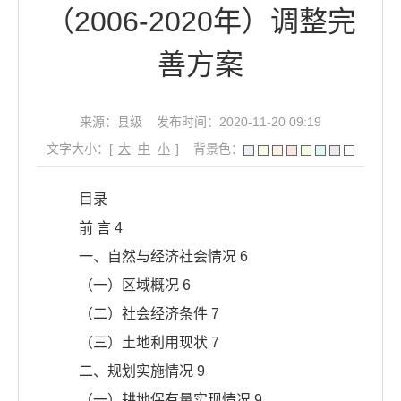
（2006-2020年）调整完
善方案
来源：县级
发布时间：2020-11-20 09:19
文字大小：[
大
中
小
]
背景色：
目录
前 言 4
一、自然与经济社会情况 6
（一）区域概况 6
（二）社会经济条件 7
（三）土地利用现状 7
二、规划实施情况 9
（一）耕地保有量实现情况 9