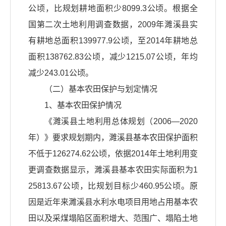
公顷，比规划耕地面积少8099.3公顷。根据全
国第二次土地利用调查数据，2009年濉溪县实
有耕地总面积139977.9公顷，至2014年耕地总
面积138762.83公顷，减少1215.07公顷，年均
减少243.01公顷。
（二）基本农田保护与划定情况
1、基本农田保护情况
《濉溪县土地利用总体规划（2006—2020
年）》要求规划期内，濉溪县基本农田保护面积
不低于126274.62公顷，依据2014年土地利用变
更调查数据显示，濉溪县基本农田实际面积为1
25813.67公顷，比规划目标少460.95公顷。原
因是近年来濉溪县水利水电项目用地占用基本农
田以及采煤塌陷区面积增大、范围广、塌陷土地