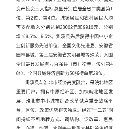
资产投资三大指标总量分别位居全省二类县第1
位、第2位、第4位。城镇居民和农村居民人均
可支配收入分别达到23062元和9916元，分别
增长8.5%、9.5%。濉溪县先后获得中国中小企
业创新服务先进单位、全国文化先进县、安徽省
园林县城、第三届安徽省文明县城等殊荣，入围
全国最具发展潜力百强县（市）榜单，位列第4
8位、全国县域经济创新力50强榜单第29位。
濉溪县与淮北市经济高度融合，是皖北地区
重要门户，拥有中原经济区、加快皖北地区发
展、淮北市中小城市综合改革试点重要战略平
台，区位、政策优势得天独厚。经过“十二五”期
间持续不断地转方式、调结构、促改革、惠民
生，交通、能源、水利等一批重大基础设施相继