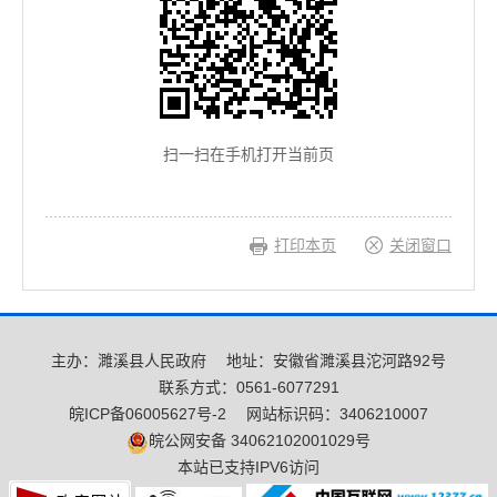
扫一扫在手机打开当前页
打印本页
关闭窗口
主办：濉溪县人民政府
地址：安徽省濉溪县沱河路92号
联系方式：0561-6077291
皖ICP备06005627号-2
网站标识码：3406210007
皖公网安备 34062102001029号
本站已支持IPV6访问