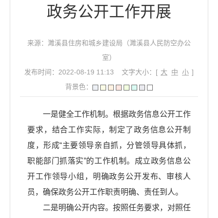
政务公开工作开展
来源：濉溪县住房和城乡建设局（濉溪县人民防空办公
室）
发布时间：2022-08-19 11:13
文字大小：[
大
中
小
]
背景色：
一是健全工作机制。根据政务信息公开工作
要求，结合工作实际，制定了政务信息公开制
度，形成“主要领导亲自抓，分管领导具体抓，
职能部门抓落实”的工作机制。成立政务信息公
开工作领导小组，明确政务公开发布、审核人
员，确保政务公开工作职责明确、责任到人。
二是明确公开内容。按照任务要求，对照任