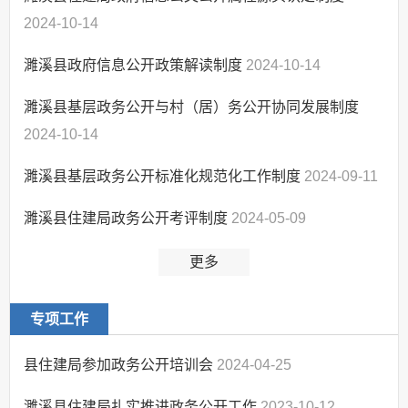
助企纾困
2024-10-14
住宅物业管理攻坚行动
濉溪县政府信息公开政策解读制度
2024-10-14
濉溪县基层政务公开与村（居）务公开协同发展制度
2024-10-14
濉溪县基层政务公开标准化规范化工作制度
2024-09-11
濉溪县住建局政务公开考评制度
2024-05-09
更多
专项工作
县住建局参加政务公开培训会
2024-04-25
濉溪县住建局扎实推进政务公开工作
2023-10-12