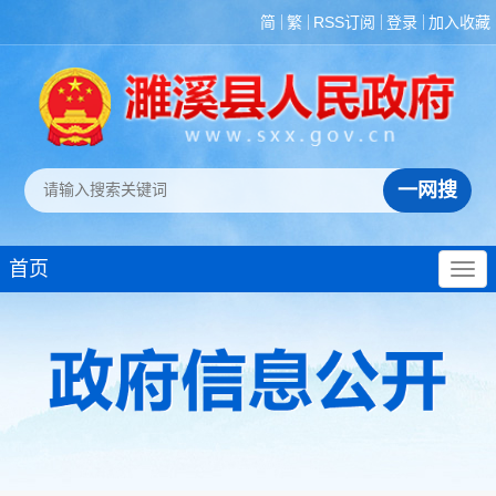
简
繁
RSS订阅
登录
加入收藏
首页
政策法规
重大决策预公开
规划计划
决策部署落实情况
建议提案办理
机构领导
机构设置