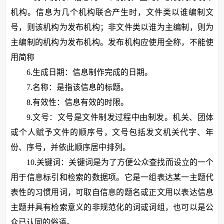
机构。信息为几个机构联合产生时，文件类以谁编制文
号，则该机构为发布机构；非文件类以谁为主编制，则为
主编制的机构为发布机构。发布机构应使用全称，不能使
用简称
6.生成日期：信息制作完成的日期。
7.名称：是指该信息的标题。
8.有效性：信息有效的时限。
9.文号：文号是文件制发过程中由制发。机关、团体
或个人赋予文件的顺序号，文号包括发文机关代字、年
份、序号，并依此顺序居中排列。
10.关键词：关键词是为了方便公众查找而设立的一个
用于信息标引和检索的数据项。它是一组表达某一主题代
表性的习惯用词，可取自信息的题名或正文用以表达信息
主题并具有检索意义的非规范化的词或词组，也可以是公
众已认同的俗语。