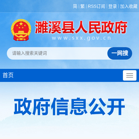
简
繁
RSS订阅
登录
加入收藏
首页