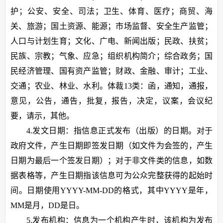
护；公安、安全、司法；卫生、体育、医疗；商贸、海
关、旅游；国土资源、能源；市场监督、安全生产监管；
人口与计划生育；文化、广电、新闻出版；民政、扶贫；
民族、宗教；气象、应急；组织机构简介；综合政务；国
民经济管理、国有资产监管；财政、金融、审计；工业、
交通；农业、林业、水利。体裁13类：函，通知，通报，
意见，公告，通告，批复，报告，决定，议案，会议纪
要，请示，其他。
4.发文日期：指信息正式发布（出版）的日期。对于
政府文件，产生日期即签发日期（如文件为会签的，产生
日期为最后一个签发日期）；对于非文件类的信息，如数
据表格等，产生日期指该信息可为公众完整获得的起始时
间。日期使用YYYY-MM-DD的格式，其中YYYY是年，
MM是月，DD是日。
5.发布机构：信息为一个机构产生时，该机构为发布