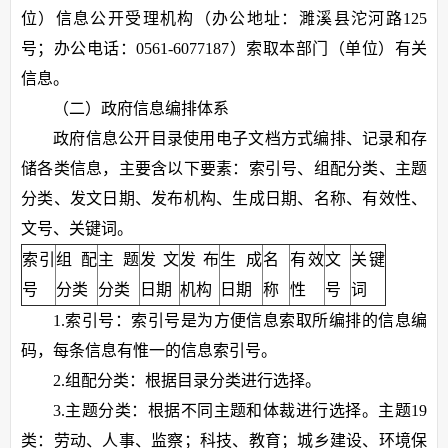
位）信息公开受理机构（办公地址：濉溪县沱河路125
号；办公电话：0561-6077187）索取本部门（单位）有关
信息。
（二）政府信息编排体系
政府信息公开目录使用电子文档方式编排、记录和存
储各类信息，主要含以下要素：索引号、组配分类、主题
分类、发文日期、发布机构、生成日期、名称、有效性、
文号、关键词。
索引
组配
主题
发文
发布
生成
名
有效
文
关键
号
分类
分类
日期
机构
日期
称
性
号
词
1.索引号：索引号是为方便信息索取所编排的信息编
码，每条信息有惟一的信息索引号。
2.组配分类：根据目录分类进行选择。
3.主题分类：根据不同主题和体裁进行选择。主题19
类：劳动、人事、监察；科技、教育；城乡建设、环境保