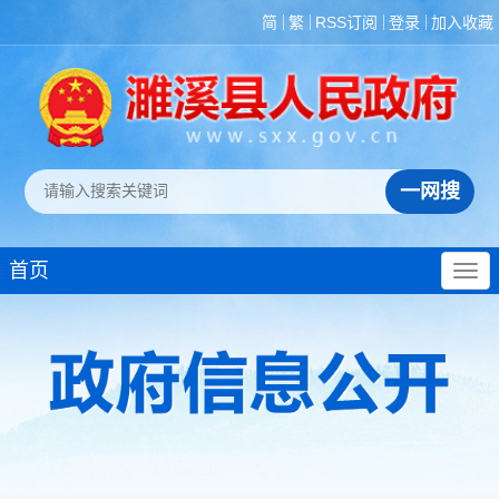
简
繁
RSS订阅
登录
加入收藏
首页