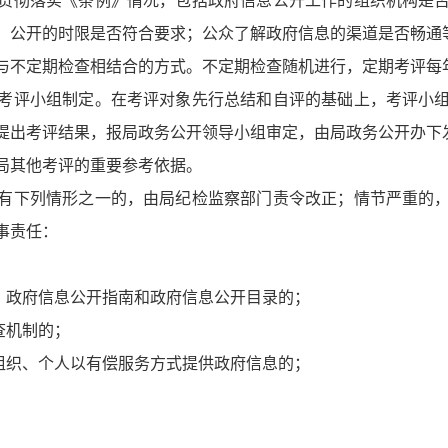
贯彻落实《条例》情况，包括政府信息公开工作的组织机构是
；公开的时限是否符合要求；公众了解政府信息的渠道是否畅通
与不定期检查相结合的方式。不定期检查随机进行，定期考评每
考评小组制定。在考评对象先行总结和自评的基础上，考评小
提出考评结果，报局政务公开领导小组审定，由局政务公开办下
局其他考评的重要参考依据。
有下列情形之一的，由局纪检监察部门责令改正；情节严重的
事责任：
；
、政府信息公开指南和政府信息公开目录的；
查机制的；
组织、个人以有偿服务方式提供政府信息的；