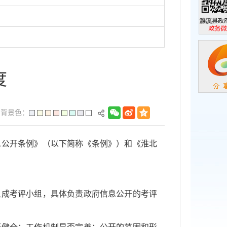
濉溪县政
政务微信
度
背景色：
息公开条例》（以下简称《条例》）和《淮北
组成考评小组，具体负责政府信息公开的考评