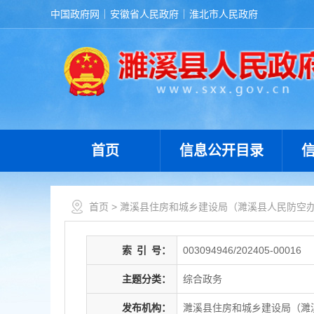
中国政府网
安徽省人民政府
淮北市人民政府
首页
信息公开目录
首页
>
濉溪县住房和城乡建设局（濉溪县人民防空
索
引
号：
003094946/202405-00016
主题分类：
综合政务
发布机构：
濉溪县住房和城乡建设局（濉