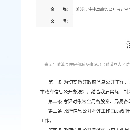
名
称：
濉溪县住建局政务公开考评制
文
号：
来源：濉溪县住房和城乡建设局（濉溪县人民防
第一条
为切实做好政府信息公开工作，
市政府信息公开办法》，结合我局实际，制
第二条
考评对象为全局各股室、局属各
第三条
政府信息公开考评工作由局政府
工作。