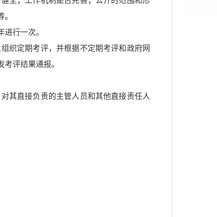
否健全；工作机制是否完善；公开的范围和形
等。
年进行一次。
组组织定期考评，并根据不定期考评和政府网
发考评结果通报。
，对其直接负责的主管人员和其他直接责任人