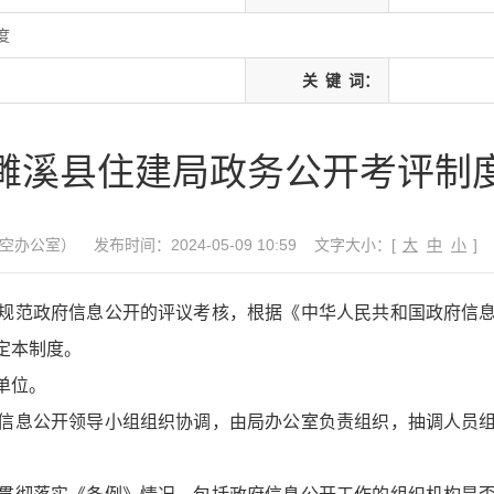
度
关
键
词：
濉溪县住建局政务公开考评制
空办公室）
发布时间：2024-05-09 10:59
文字大小：[
大
中
小
]
规范政府信息公开的评议考核，根据《中华人民共和国政府信
定本制度。
单位。
信息公开领导小组组织协调，由局办公室负责组织，抽调人员