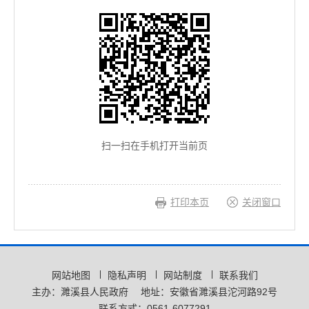
扫一扫在手机打开当前页
打印本页
关闭窗口
网站地图
隐私声明
网站制度
联系我们
主办：濉溪县人民政府
地址：安徽省濉溪县沱河路92号
联系方式：0561-6077291