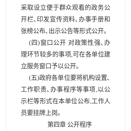
采取设立便于群众观看的政务公
开栏､印发宣传资料､办事手册和
张榜公布､出示公告等形式公开｡
(四)窗口公开 对政策性强､办
理环节较多的事项,可在各单位建
立服务窗口予以公开｡
(五)政府各单位要将机构设置､
工作职责､办事程序等事项,以公
示栏等形式在本单位公布,工作人
员要挂牌上岗｡
第四章
公开程序