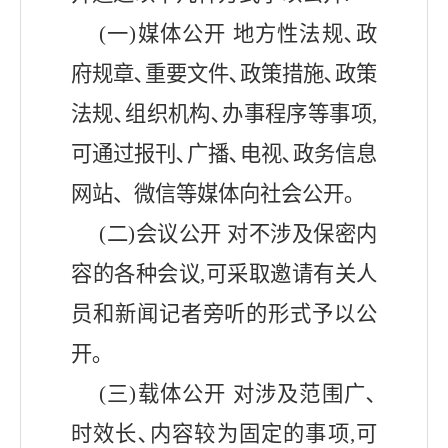
(一)媒体公开 地方性法规､政
府规章､重要文件､政策措施､政策
法规､组织机构､办事程序等事项,
可通过报刊､广播､电视､政务信息
网站、微信等媒体向社会公开｡
(二)会议公开 对不涉及保密内
容的各种会议,可采取邀请有关人
员和新闻记者旁听的形式予以公
开｡
(三)载体公开 对涉及范围广､
时效长､内容较为固定的事项,可