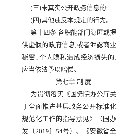
(三)未真实公开政务信息的;
(四)其他违反本规定的行为｡
第十
四
条
各职能部门隐匿或提
供虚假的政府信息
,或者泄露商业
秘密､个人隐私造成经济损失的,
应当依法予以赔偿｡
第七章
制
度
为贯彻落实《国务院办公厅关
于全面推进基层政务公开标准化
规范化工作的指导意见》（国办
发〔
2019〕54号）、《安徽省全