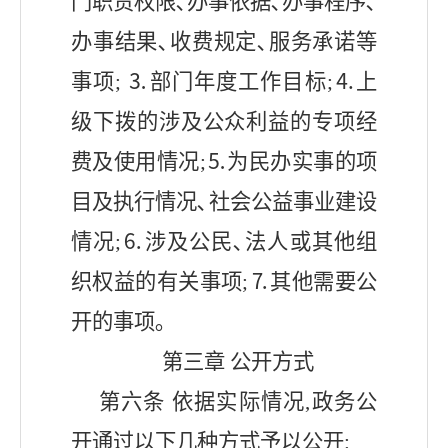
门职责权限､办事依据､办事程序､
办事结果､收费规定､服务承诺等
事项; ⒊部门年度工作目标;⒋上
级下拨的涉及公众利益的专项经
费及使用情况;⒌为民办实事的项
目及执行情况､社会公益事业建设
情况;⒍涉及公民､法人或其他组
织权益的有关事项;⒎其他需要公
开的事项｡
第三章
公开方式
第
六
条
依据实际情况
,政务公
开通过以下几种方式予以公开: