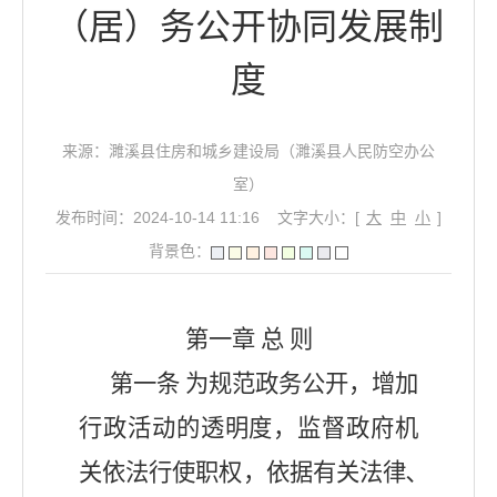
（居）务公开协同发展制
度
来源：濉溪县住房和城乡建设局（濉溪县人民防空办公
室）
发布时间：2024-10-14 11:16
文字大小：[
大
中
小
]
背景色：
第一章
总
则
第一条
为规范政务公开，增加
行政活动的透明度，监督政府机
关依法行使职权，依据有关法律､