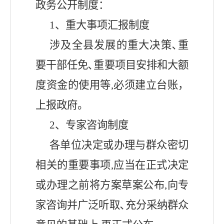
政务公开制度：
1、重大事项汇报制度
涉及全
县
发展的重大决策､重
要干部任免､重要项目安排和大额
度资金的使用等
,必须建立台账，
上报政府。
2、专家咨询制度
各单位决定或办理与群众密切
相关的重要事项
,应当在正式决定
或办理之前将方案草案公布,向专
家咨询并广泛听取､充分采纳群众