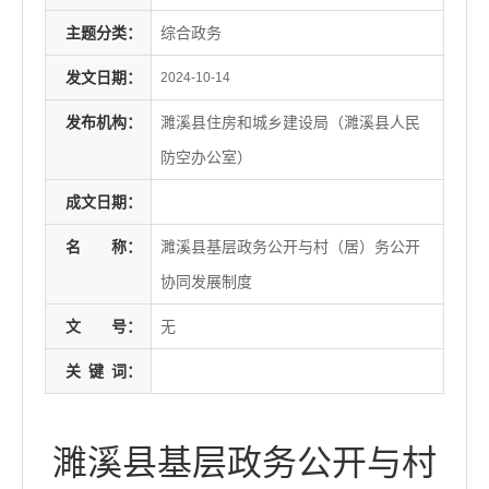
主题分类：
综合政务
发文日期：
2024-10-14
发布机构：
濉溪县住房和城乡建设局（濉溪县人民
防空办公室）
成文日期：
名
称：
濉溪县基层政务公开与村（居）务公开
协同发展制度
文
号：
无
关
键
词：
濉溪县基层政务公开与村