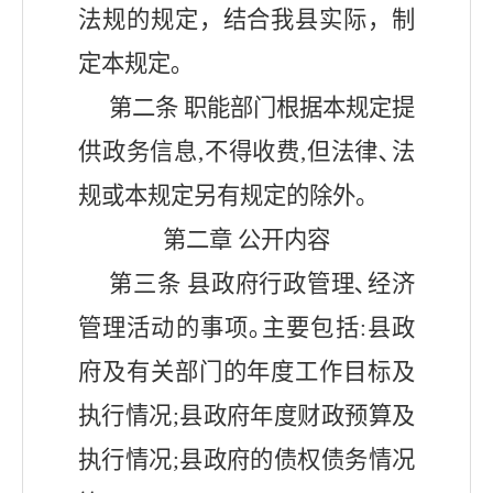
法规的规定，结合我
县
实际，制
定本规定｡
第二条
职能部门根据本规定提
供政务信息
,不得收费,但法律､法
规或本规定另有规定的除外。
第二章
公开内容
第三条
县
政府行政管理､经济
管理活动的事项｡主要包括
:
县
政
府及有关部门的年度工作目标及
执行情况
;
县
政府年度财政预算及
执行情况
;
县
政府的债权债务情况