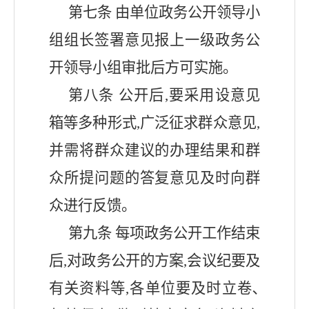
第
七
条
由单位政务公开领导小
组组长签署意见报上一级政务公
开领导小组审批后方可实施。
第
八
条
公开后
,要采用设意见
箱等多种形式,广泛征求群众意见,
并需将群众建议的办理结果和群
众所提问题的答复意见及时向群
众进行反馈。
第
九
条
每项政务公开工作结束
后
,对政务公开的方案,会议纪要及
有关资料等,各单位要及时立卷､