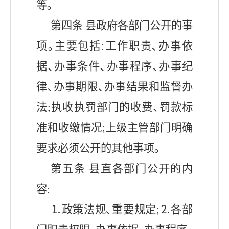
等｡
第四条
县
政府各部门公开的事
项｡主要包括
:工作职责､办事依
据､办事条件､办事程序､办事纪
律､办事期限､办事结果和监督办
法;执收执罚部门的收费､罚款标
准和收缴情况;上级主管部门明确
要求必须公开的其他事项｡
第五条
县直
各部门公开的内
容
:
⒈政策法规､重要规定;⒉各部