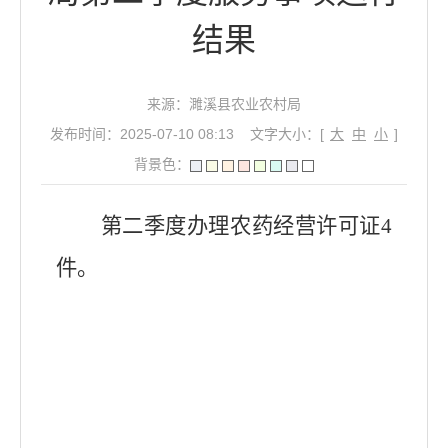
结果
来源：濉溪县农业农村局
发布时间：2025-07-10 08:13
文字大小：[
大
中
小
]
背景色：
第二季度办理农药经营许可证4
件。