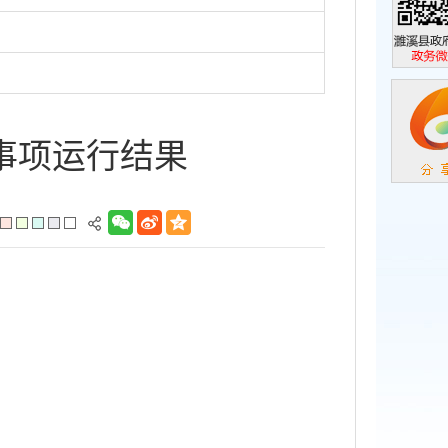
濉溪县政
政务微信
事项运行结果