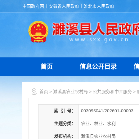
中国政府网
安徽省人民政府
淮北市人民政府
首页
信息公开目录
首页
>
濉溪县农业农村局
>
公共服务和中介服务
>
索
引
号：
003095041/202601-00003
主题分类：
农业、林业、水利
发布机构：
濉溪县农业农村局