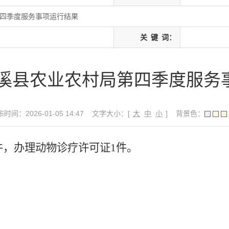
第四季度服务事项运行结果
关
键
词：
度濉溪县农业农村局第四季度服务
时间：2026-01-05 14:47
文字大小：[
大
中
小
]
背景色：
件，办理动物诊疗许可证1件。