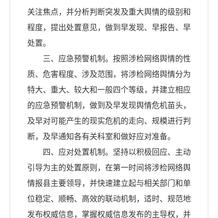
关注焦点，并分析判断突发及重大舆情的级别和
程度，提出处置意见，做到早发现、早报告、早
处置。
三、应急预警机制。按照涉检网络舆情的性
质、危害程度、涉及范围，将涉检网络舆情分为
特大、重大、较大和一般四个等级，并建立相应
的应急预警机制，做到及早发现舆情危机苗头，
及早对可能产生的现实危机的走向、规模进行判
断，及早通知各有关科室和做好应对准备。
四、应对处置机制。坚持以积极回应、主动
引导为主的处置原则，在第一时间将涉检网络舆
情报县主要领导，并快速建立起与相关部门和单
位稳定、顺畅、高效的联动机制，适时、规范地
发布权威信息，掌握权威信息发布的主导权，并