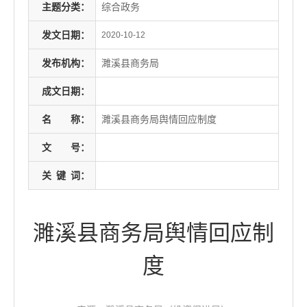
主题分类：
综合政务
发文日期：
2020-10-12
发布机构：
濉溪县商务局
成文日期：
名
称：
濉溪县商务局舆情回应制度
文
号：
关
键
词：
濉溪县商务局舆情回应制
度