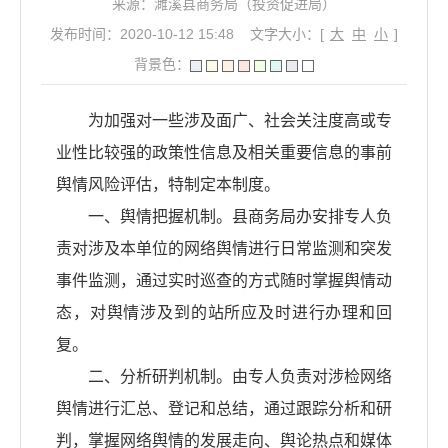
来源：濉溪县商务局（投资促进局）
发布时间：2020-10-12 15:48
文字大小：[
大
中
小
]
背景色：
为加强对一些涉及面广、社会关注度高或专
业性比较强的政策性信息及相关重要信息的事前
舆情风险评估，特制定本制度。
一、舆情把握机制。县商务局办安排专人负
责对涉及本单位的网络舆情进行日常监测和突发
事件监测，通过实时巡查的方式随时掌握舆情动
态，对舆情涉及到的站所应及时进行办理和回
复。
二、分析研判机制。由专人负责对涉检网络
舆情进行汇总、登记和总结，通过跟踪分析和研
判，掌握网络舆情的发展走向、舆论热点和媒体