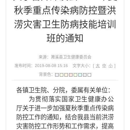
秋季重点传染病防控暨洪
涝灾害卫生防病技能培训
班的通知
来源：濉溪县卫生健康委员会
发布时间：2019-08-08 15:16
文字大小：[
大
中
小
]
背景色：
各镇卫生院、分院，委属有关单位：
为贯彻落实国家卫生健康办公
厅关于进一步加强夏秋季重点传染病
防控工作的通知，结合我县当前洪涝
灾害防控工作形势和工作需求，提高