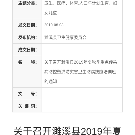
主题分类：
卫生、医疗、体育,人口与计划生育、妇
女儿童
发文日期：
2019-08-08
发布机构：
濉溪县卫生健康委员会
成文日期：
名
称：
关于召开濉溪县2019年夏秋季重点传染
病防控暨洪涝灾害卫生防病技能培训班
的通知
文
号：
关
键
词：
关于召开濉溪县2019年夏