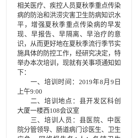
相关医疗、疾控人员夏秋季重点传染
病的防治和洪涝灾害卫生防病知识水
平，增强夏秋季重点传染病的早发
现、早报告、早隔离、早治疗的意
识，从而更好地在夏秋季流行季节实
施具体的防控工作，经研究决定，特
举办本次培训，现就有关事项通知如
下：
一、培训时间：
2019
年
8
月
9
日
上午
9:00
二、培训地点：县开发区科创
大厦一楼西
108
会议室
三、培训人员：县医院、中医
院分管领导、肠道病门诊医生、卫生