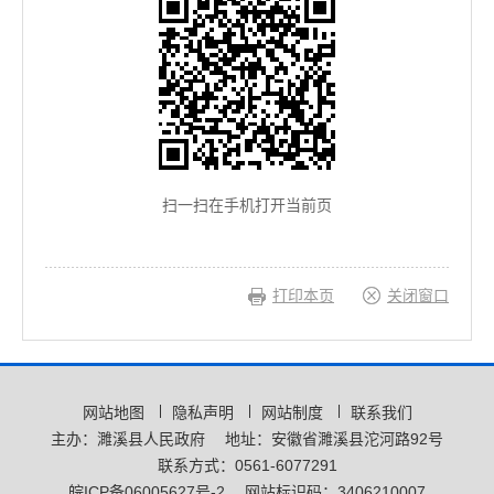
扫一扫在手机打开当前页
打印本页
关闭窗口
网站地图
隐私声明
网站制度
联系我们
主办：濉溪县人民政府
地址：安徽省濉溪县沱河路92号
联系方式：0561-6077291
皖ICP备06005627号-2
网站标识码：3406210007