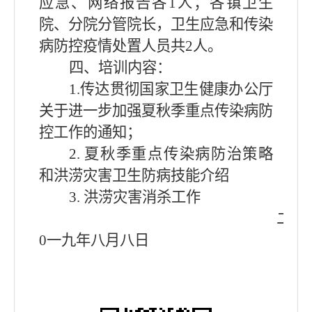
应急、网络报告各
1
人；各镇卫生
院、分院分管院长，卫生应急和传染
病防控疫情处置人员共
2
人。
四、培训内容：
1.
传达贯彻国家卫生健康办公厅
关于进一步加强夏秋季重点传染病防
控工作的通知；
2.
夏秋季重点传染病防治策略
和洪涝灾害卫生防病技能介绍
3.
洪涝灾害消杀工作
二
0
一九年八月八日