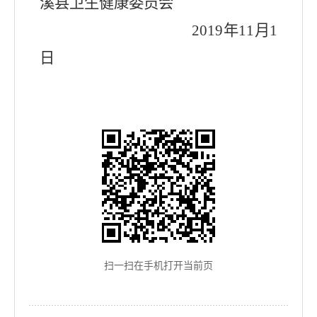
溪县卫生健康委员会
2019
年
11
月
1
日
扫一扫在手机打开当前页