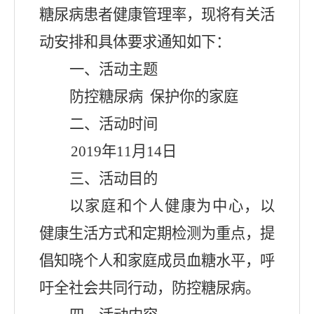
糖尿病患者健康管理率
，
现将有关活
动安排和具体要求通知如下
：
一、
活动主题
防控糖尿病
保护你的家庭
二、活动时间
2019
年
11
月
14
日
三、活动目的
以家庭和个人健康为中心
，
以
健康生活方式和定期检测为重点
，
提
倡知晓个人和家庭成员血糖水平
，
呼
吁全社会共同行动
，
防控糖尿病
。