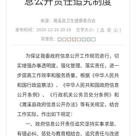
息公开责任追究制度
来源：濉溪县卫生健康委员会
发布时间：2020-12-16 20:18
文字大小：[
大
中
小
]
背景色：
为保证我委政府信息公开工作规范进行，切
实增强办事透明度，强化管理、落实责任，进一
步提高工作效率和服务质量，根据《中华人民共
和国行政监察法》、《中华人民共和国政府信息
公开条例》、《行政机关公务员处分条例》和
《
濉溪县
政府信息公开办法》等有关规定，结合
工作实际，作出如下规定：
一、政府信息公开责任追究坚持实事求是、
有错必纠、惩处与教育相结合、追究责任与改进