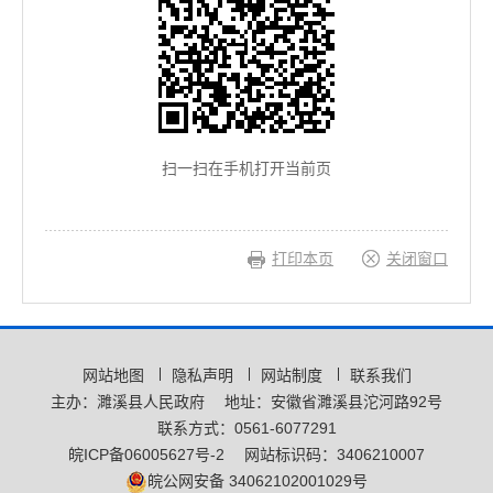
扫一扫在手机打开当前页
打印本页
关闭窗口
网站地图
隐私声明
网站制度
联系我们
主办：濉溪县人民政府
地址：安徽省濉溪县沱河路92号
联系方式：0561-6077291
皖ICP备06005627号-2
网站标识码：3406210007
皖公网安备 34062102001029号