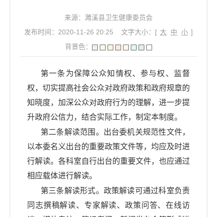
来源：濉溪县卫生健康委员会
发布时间：2020-11-26 20:25
文字大小：[
大
中
小
]
背景色：
第一条为保障公众知情权、参与权、监督
权，切实提高社会公众对政府政策和政府规章的
知晓度，加深公众对政府行为的理解，进一步提
升政府公信力，结合实际工作，制定本制度。
第二条解读范围。出台委机关规范性文件，
以本委名义出台的重要政策文件等，均应及时进
行解读。各科室自行出台的重要文件，也应通过
相应载体进行解读。
第三条解读形式。政策解读可通过科室负责
同志撰稿解读、专家解读、政策问答、在线访