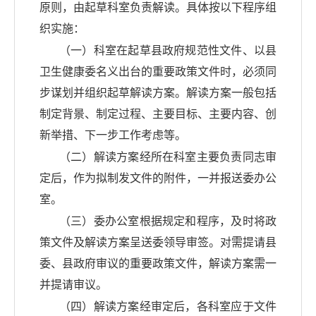
原则，由起草科室负责解读。具体按以下程序组
织实施：
（一）科室在起草
县
政府规范性文件、以
县
卫生健康委名义出台的重要政策文件时，必须同
步谋划并组织起草解读方案。解读方案一般包括
制定背景、制定过程、主要目标、主要内容、创
新举措、下一步工作考虑等。
（二）解读方案经所在科室主要负责同志审
定后，作为拟制发文件的附件，一并报送委办公
室。
（三）委办公室根据规定和程序，及时将政
策文件及解读方案呈送委领导审签。对需提请
县
委、
县
政府审议的重要政策文件，解读方案需一
并提请审议。
（四）解读方案经审定后，各科室应于文件