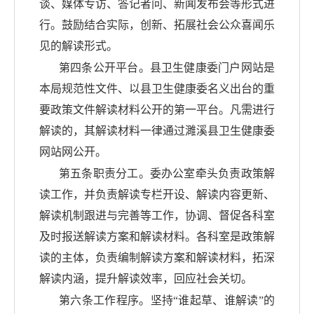
谈、媒体专访、答记者问、新闻发布会等形式进
行。鼓励结合实际，创新、拓展社会公众喜闻乐
见的解读形式。
第四条公开平台。
县
卫生健康委门户网站是
本局规范性文件、以
县
卫生健康委名义出台的重
要政策文件解读材料公开的第一平台。凡需进行
解读的，其解读材料一律通过
濉溪县
卫生健康委
网站网公开。
第五条职责分工。委办公室牵头负责政策解
读工作，并负责解读专栏开设、解读内容更新、
解读机制跟进与完善等工作，协调、督促各科室
及时报送解读方案和解读材料。各科室是政策解
读的主体，负责编制解读方案和解读材料，拓深
解读内涵，提升解读效率，回应社会关切。
第六条工作程序。坚持
“谁起草、谁解读”的